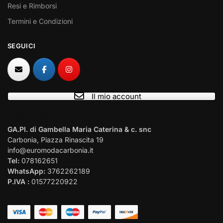
Resi e Rimborsi
Termini e Condizioni
SEGUICI
Il mio account
I NOSTRI CONTATTI
GA.PI. di Gambella Maria Caterina & c. snc
Carbonia, Piazza Rinascita 19
info@euromodacarbonia.it
Tel:
078162651
WhatsApp:
3762262189
P.IVA :
01577220922