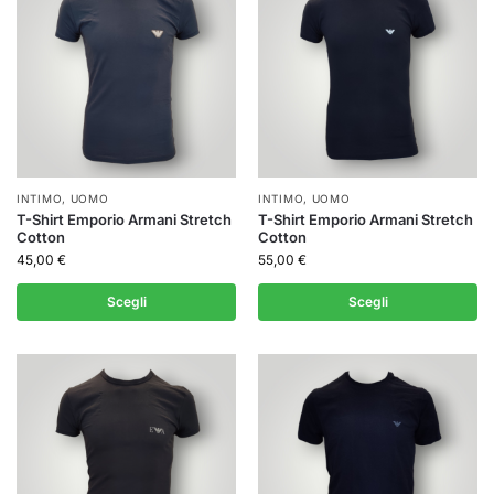
INTIMO
,
UOMO
INTIMO
,
UOMO
T-Shirt Emporio Armani Stretch
T-Shirt Emporio Armani Stretch
Cotton
Cotton
45,00
€
55,00
€
Scegli
Scegli