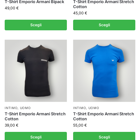
T-Shirt Emporio Armani Bipack
T-Shirt Emporio Armani Stretch
Cotton
49,00
€
45,00
€
Scegli
Scegli
INTIMO
,
UOMO
INTIMO
,
UOMO
T-Shirt Emporio Armani Stretch
T-Shirt Emporio Armani Stretch
Cotton
Cotton
39,00
€
55,00
€
Scegli
Scegli