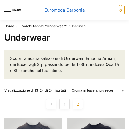
Euromoda Carbonia
MENU
0
Home
Prodotti taggati “Underwear”
Pagina 2
/
/
Underwear
Scopri la nostra selezione di Underwear Emporio Armani,
dai Boxer agli Slip passando per le T-Shirt indossa Qualità
e Stile anche nel tuo Intimo.
Visualizzazione di 13-24 di 24 risultati
1
2