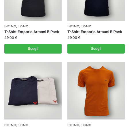
INTIMO
,
UOMO
INTIMO
,
UOMO
T-Shirt Emporio Armani BiPack
T-Shirt Emporio Armani BiPack
49,00
€
49,00
€
Scegli
Scegli
INTIMO
,
UOMO
INTIMO
,
UOMO