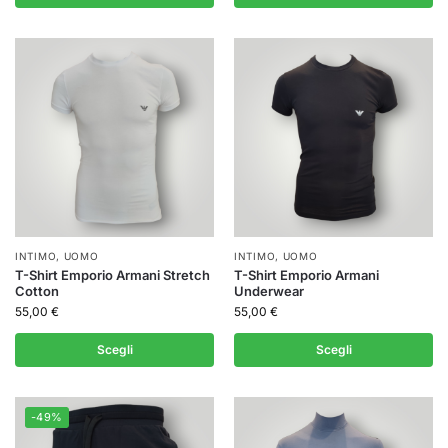
INTIMO
,
UOMO
INTIMO
,
UOMO
T-Shirt Emporio Armani Stretch
T-Shirt Emporio Armani
Cotton
Underwear
55,00
€
55,00
€
Scegli
Scegli
-49%