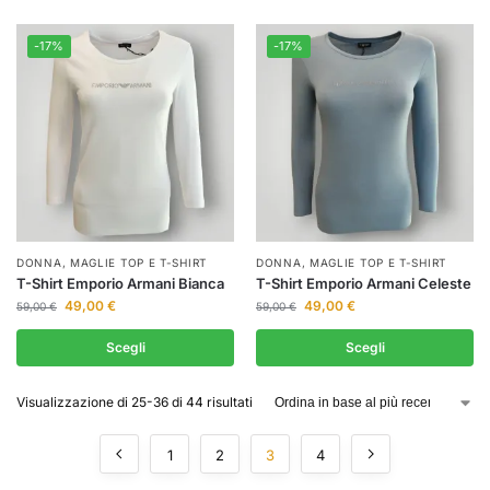
-17%
-17%
DONNA
,
MAGLIE TOP E T-SHIRT
DONNA
,
MAGLIE TOP E T-SHIRT
T-Shirt Emporio Armani Bianca
T-Shirt Emporio Armani Celeste
49,00
€
49,00
€
59,00
€
59,00
€
Scegli
Scegli
Visualizzazione di 25-36 di 44 risultati
1
2
3
4