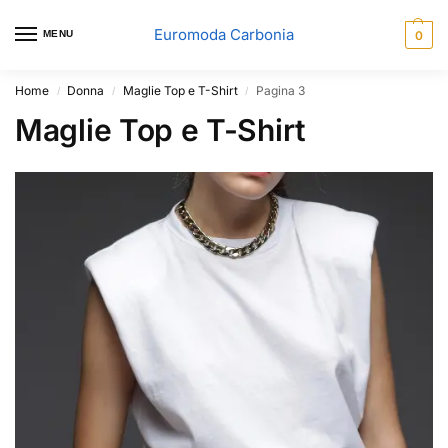
Euromoda Carbonia
MENU
0
Home
Donna
Maglie Top e T-Shirt
Pagina 3
/
/
/
Maglie Top e T-Shirt