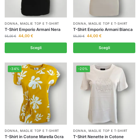
DONNA
,
MAGLIE TOP E T-SHIRT
DONNA
,
MAGLIE TOP E T-SHIRT
T-Shirt Emporio Armani Nera
T-Shirt Emporio Armani Bianca
44,00
€
44,00
€
55,00
€
55,00
€
Scegli
Scegli
-34%
-20%
DONNA
,
MAGLIE TOP E T-SHIRT
DONNA
,
MAGLIE TOP E T-SHIRT
T-Shirt in Cotone Marella Ocra
T-Shirt Nenette in Cotone