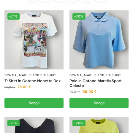
-21%
-30%
DONNA
,
MAGLIE TOP E T-SHIRT
DONNA
,
MAGLIE TOP E T-SHIRT
T-Shirt in Cotone Nenette Dez
Polo in Cotone Marella Sport
Celeste
75,00
€
95,00
€
69,00
€
99,00
€
Scegli
Scegli
-21%
-20%