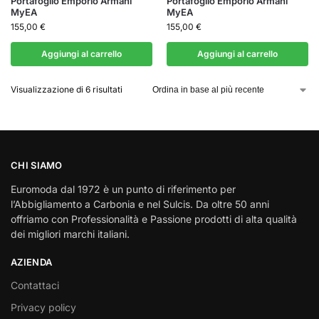
Portafoglio Emporio Armani
Portafoglio Emporio Armani
MyEA
MyEA
155,00
€
155,00
€
Aggiungi al carrello
Aggiungi al carrello
Visualizzazione di 6 risultati
CHI SIAMO
Euromoda dal 1972 è un punto di riferimento per
l’Abbigliamento a Carbonia e nel Sulcis. Da oltre 50 anni
offriamo con Professionalità e Passione prodotti di alta qualità
dei migliori marchi italiani.
AZIENDA
Contattaci
Privacy policy