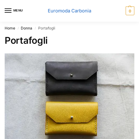
Euromoda Carbonia
MENU
0
Home
Donna
Portafogli
/
/
Portafogli