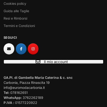
Cookies policy
Guida alle Taglie
Resi e Rimborsi
Termini e Condizioni
SEGUICI
Il mio account
I NOSTRI CONTATTI
GA.PI. di Gambella Maria Caterina & c. snc
Carbonia, Piazza Rinascita 19
info@euromodacarbonia.it
Tel:
078162651
WhatsApp:
3762262189
P.IVA :
01577220922