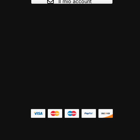
Il mio account