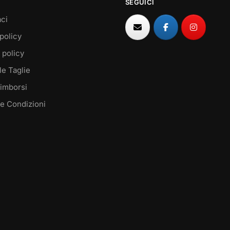
SEGUICI
ci
policy
 policy
le Taglie
Rimborsi
 e Condizioni