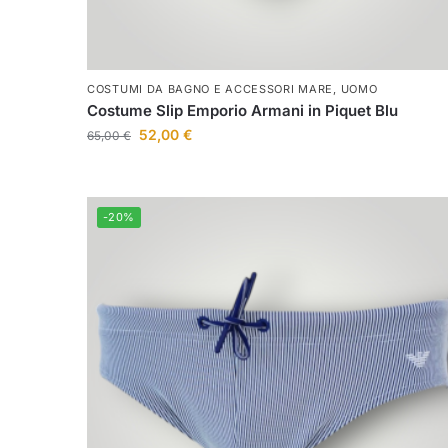
COSTUMI DA BAGNO E ACCESSORI MARE
,
UOMO
Costume Slip Emporio Armani in Piquet Blu
52,00
€
65,00
€
-20%