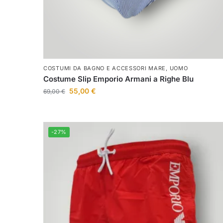
COSTUMI DA BAGNO E ACCESSORI MARE
,
UOMO
Costume Slip Emporio Armani a Righe Blu
55,00
€
69,00
€
-27%