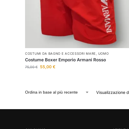
COSTUMI DA BAGNO E ACCESSORI MARE
,
UOMO
Costume Boxer Emporio Armani Rosso
55,00
€
75,00
€
Visualizzazione di