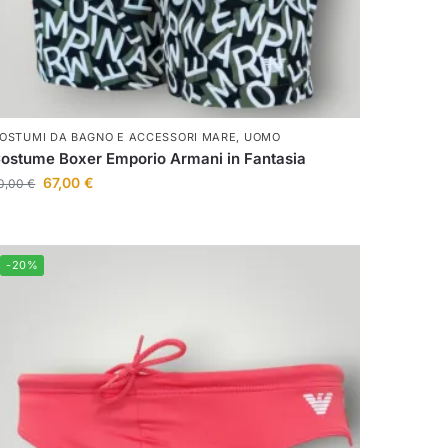
OSTUMI DA BAGNO E ACCESSORI MARE
,
UOMO
ostume Boxer Emporio Armani in Fantasia
67,00
€
0,00
€
-20%