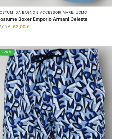
OSTUMI DA BAGNO E ACCESSORI MARE
,
UOMO
ostume Boxer Emporio Armani Celeste
52,00
€
5,00
€
-26%