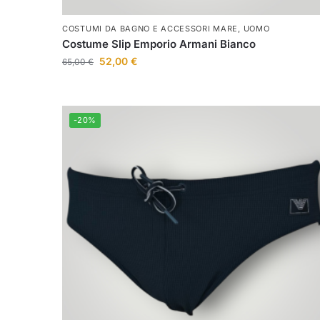
COSTUMI DA BAGNO E ACCESSORI MARE
,
UOMO
Costume Slip Emporio Armani Bianco
52,00
€
65,00
€
-20%