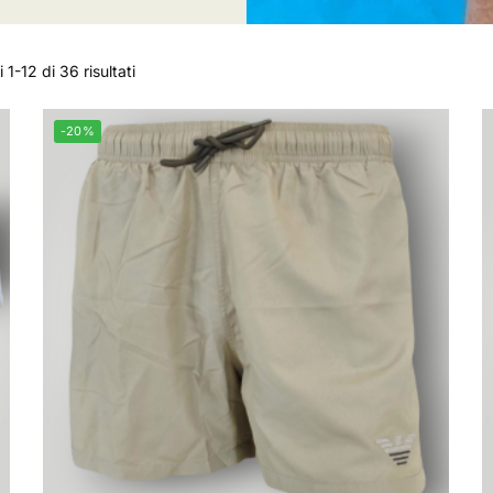
 1-12 di 36 risultati
-20%