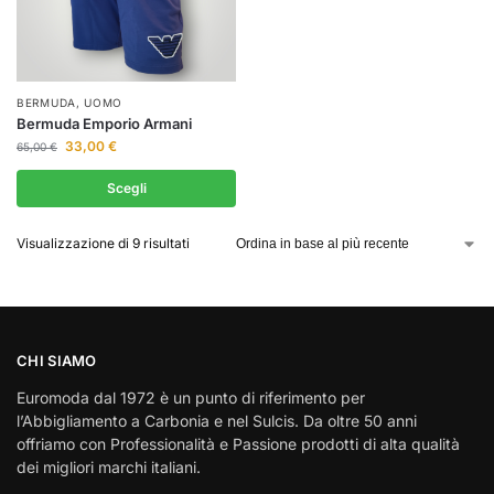
BERMUDA
,
UOMO
Bermuda Emporio Armani
33,00
€
65,00
€
Scegli
Visualizzazione di 9 risultati
CHI SIAMO
Euromoda dal 1972 è un punto di riferimento per
l’Abbigliamento a Carbonia e nel Sulcis. Da oltre 50 anni
offriamo con Professionalità e Passione prodotti di alta qualità
dei migliori marchi italiani.