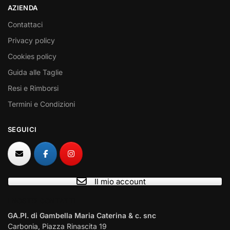
AZIENDA
Contattaci
Privacy policy
Cookies policy
Guida alle Taglie
Resi e Rimborsi
Termini e Condizioni
SEGUICI
Il mio account
I NOSTRI CONTATTI
GA.PI. di Gambella Maria Caterina & c. snc
Carbonia, Piazza Rinascita 19