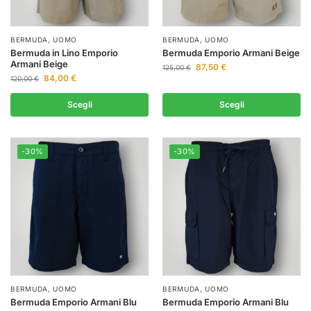
BERMUDA
,
UOMO
BERMUDA
,
UOMO
Bermuda in Lino Emporio
Bermuda Emporio Armani Beige
Armani Beige
87,50
€
125,00
€
84,00
€
120,00
€
Scegli
Scegli
-30%
-30%
BERMUDA
,
UOMO
BERMUDA
,
UOMO
Bermuda Emporio Armani Blu
Bermuda Emporio Armani Blu