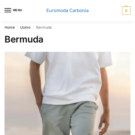
Euromoda Carbonia
MENU
0
Home
Uomo
Bermuda
/
/
Bermuda