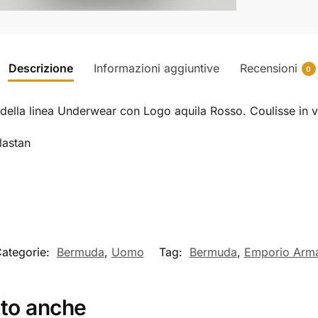
Descrizione
Informazioni aggiuntive
Recensioni
0
la linea Underwear con Logo aquila Rosso. Coulisse in vita 
astan
ategorie:
Bermuda
,
Uomo
Tag:
Bermuda
,
Emporio Arm
ato anche