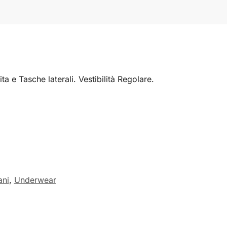
e Tasche laterali. Vestibilità Regolare.
ani
,
Underwear