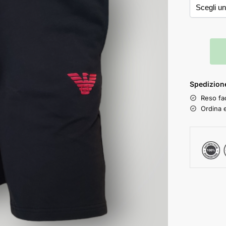
Spedizione
Reso fac
Ordina e