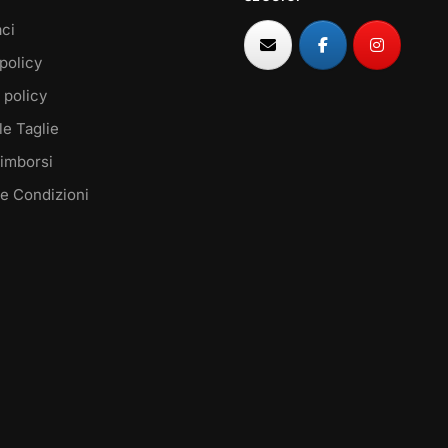
ci
policy
 policy
le Taglie
Rimborsi
 e Condizioni