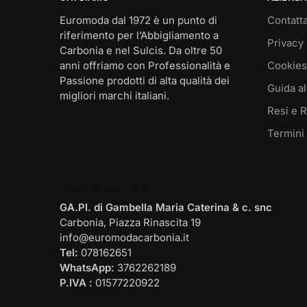
Euromoda dal 1972 è un punto di
Contatta
riferimento per l’Abbigliamento a
Privacy 
Carbonia e nel Sulcis. Da oltre 50
anni offriamo con Professionalità e
Cookies
Passione prodotti di alta qualità dei
Guida al
migliori marchi italiani.
Resi e 
Termini
I NOSTRI CONTATTI
GA.PI. di Gambella Maria Caterina & c. snc
Carbonia, Piazza Rinascita 19
info@euromodacarbonia.it
Tel:
078162651
WhatsApp:
3762262189
P.IVA :
01577220922