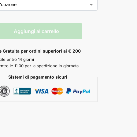
Aggiungi al carrello
 Gratuita per ordini superiori ai € 200
ile entro 14 giorni
ntro le 11:00 per la spedizione in giornata
Sistemi di pagamento sicuri