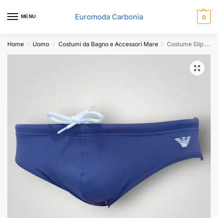
Euromoda Carbonia
MENU
0
Home
Uomo
Costumi da Bagno e Accessori Mare
Costume Slip Emporio Armani Microfibra Viola
/
/
/