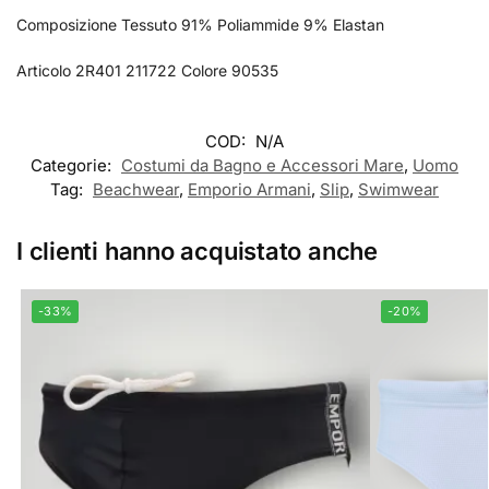
Composizione Tessuto 91% Poliammide 9% Elastan
Articolo 2R401 211722 Colore 90535
COD:
N/A
Categorie:
Costumi da Bagno e Accessori Mare
,
Uomo
Tag:
Beachwear
,
Emporio Armani
,
Slip
,
Swimwear
I clienti hanno acquistato anche
-33%
-20%