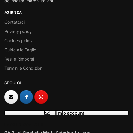
dei migliori marchi italiani.
AZIENDA
Contattaci
Privacy policy
Cookies policy
Guida alle Taglie
Resi e Rimborsi
Termini e Condizioni
SEGUICI
Il mio account
I NOSTRI CONTATTI
GA.PI. di Gambella Maria Caterina & c. snc