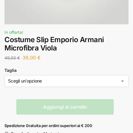
In offerta!
Costume Slip Emporio Armani
Microfibra Viola
39,00
€
49,00
€
Taglia
Aggiungi al carrello
Spedizione Gratuita per ordini superiori ai € 200