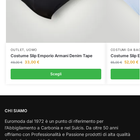
OUTLET
,
UOMO
COSTUMI DA BA
Costume Slip Emporio Armani Denim Tape
Costume Slip 
33,00
€
52,00
€
49,00
€
65,00
€
Scegli
CHI SIAMO
Euromoda dal 1972 è un punto di riferimento per
l’Abbigliamento a Carbonia e nel Sulcis. Da oltre 50 anni
offriamo con Professionalità e Passione prodotti di alta qualità