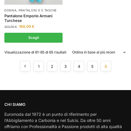
DONNA
,
PANTALONI E 5 TASCHE
Pantalone Emporio Armani
Turchese
160,00
€
320,00
€
Scegli
Visualizzazione di 61-65 di 65 risultati
1
2
3
4
5
6
CHI SIAMO
Euromoda dal 1972 è un punto di riferimento per
l’Abbigliamento a Carbonia e nel Sulcis. Da oltre 50 anni
offriamo con Professionalità e Passione prodotti di alta qualità