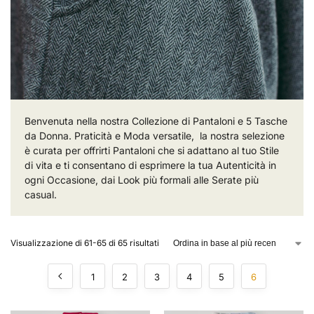
Benvenuta nella nostra Collezione di Pantaloni e 5 Tasche
da Donna. Praticità e Moda versatile, la nostra selezione
è curata per offrirti Pantaloni che si adattano al tuo Stile
di vita e ti consentano di esprimere la tua Autenticità in
ogni Occasione, dai Look più formali alle Serate più
casual.
Visualizzazione di 61-65 di 65 risultati
1
2
3
4
5
6