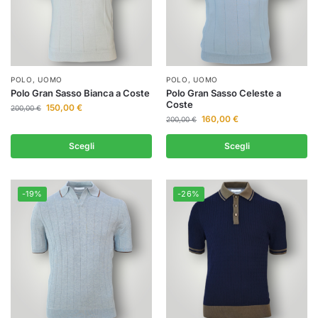
POLO
,
UOMO
POLO
,
UOMO
Polo Gran Sasso Bianca a Coste
Polo Gran Sasso Celeste a
Coste
150,00
€
200,00
€
160,00
€
200,00
€
Scegli
Scegli
-19%
-26%