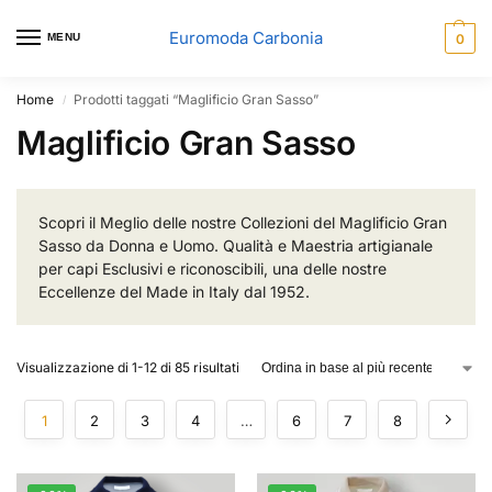
Euromoda Carbonia
MENU
0
Home
Prodotti taggati “Maglificio Gran Sasso”
/
Maglificio Gran Sasso
Scopri il Meglio delle nostre Collezioni del Maglificio Gran
Sasso da Donna e Uomo. Qualità e Maestria artigianale
per capi Esclusivi e riconoscibili, una delle nostre
Eccellenze del Made in Italy dal 1952.
Visualizzazione di 1-12 di 85 risultati
1
2
3
4
…
6
7
8