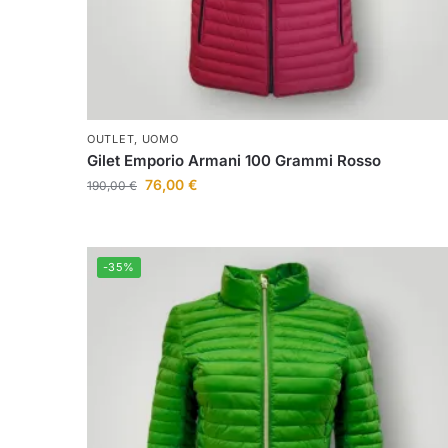
OUTLET
,
UOMO
Gilet Emporio Armani 100 Grammi Rosso
76,00
€
190,00
€
-35%