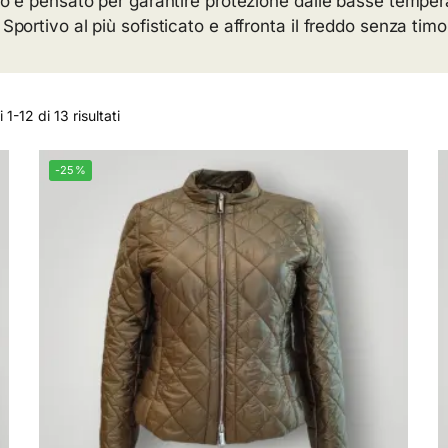
ezzo è pensato per garantire protezione dalle basse temper
Sportivo al più sofisticato e affronta il freddo senza timo
1-12 di 13 risultati
-25%