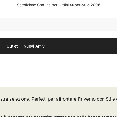
Spedizione Gratuita per Ordini
Superiori a 200€
Outlet
Nuovi Arrivi
stra selezione. Perfetti per affrontare l’Inverno con Stile 