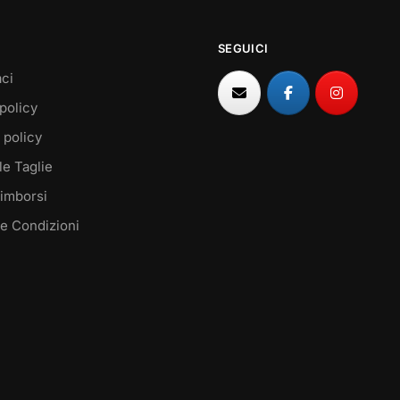
SEGUICI
ci
policy
 policy
le Taglie
Rimborsi
 e Condizioni