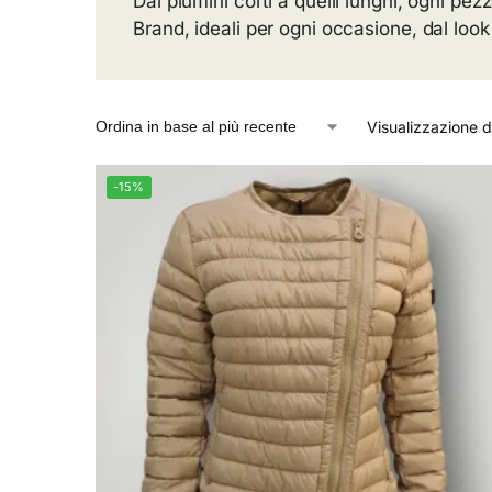
Dai piumini corti a quelli lunghi, ogni p
Brand, ideali per ogni occasione, dal look 
Visualizzazione di 
-15%