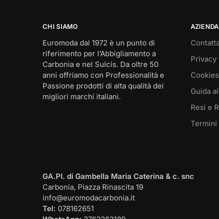
CHI SIAMO
AZIENDA
Euromoda dal 1972 è un punto di
Contatta
riferimento per l’Abbigliamento a
Privacy 
Carbonia e nel Sulcis. Da oltre 50
anni offriamo con Professionalità e
Cookies
Passione prodotti di alta qualità dei
Guida al
migliori marchi italiani.
Resi e 
Termini
I NOSTRI CONTATTI
GA.PI. di Gambella Maria Caterina & c. snc
Carbonia, Piazza Rinascita 19
info@euromodacarbonia.it
Tel:
078162651