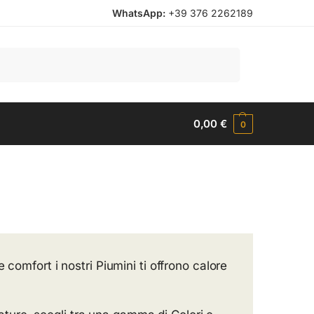
WhatsApp:
+39 376 2262189
Cerca
0,00
€
0
e comfort i nostri Piumini ti offrono calore