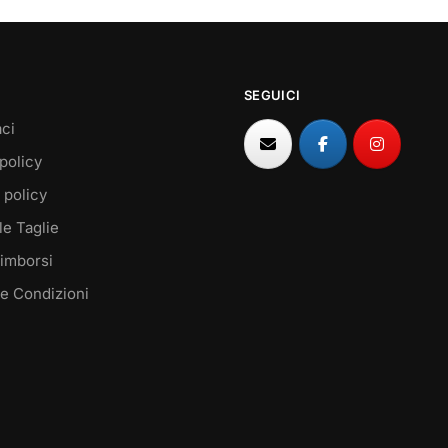
SEGUICI
ci
policy
 policy
le Taglie
Rimborsi
 e Condizioni