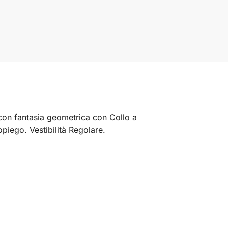
con fantasia geometrica con Collo a
opiego. Vestibilità Regolare.