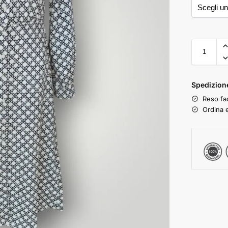
Spedizione
Reso fac
Ordina e