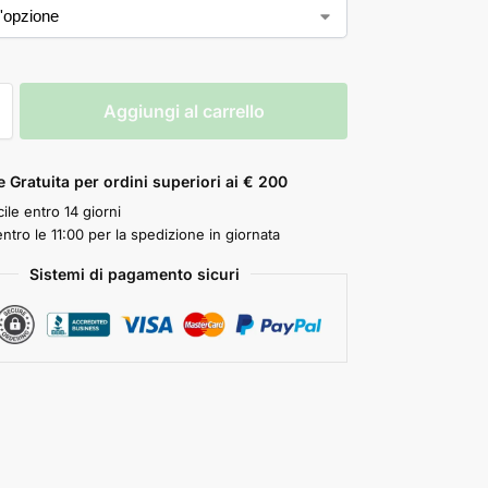
Aggiungi al carrello
 Gratuita per ordini superiori ai € 200
ile entro 14 giorni
ntro le 11:00 per la spedizione in giornata
Sistemi di pagamento sicuri