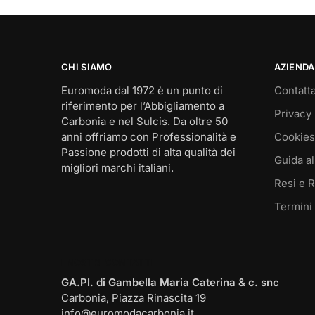
CHI SIAMO
AZIENDA
Euromoda dal 1972 è un punto di
Contatta
riferimento per l’Abbigliamento a
Privacy 
Carbonia e nel Sulcis. Da oltre 50
anni offriamo con Professionalità e
Cookies
Passione prodotti di alta qualità dei
Guida al
migliori marchi italiani.
Resi e 
Termini
I NOSTRI CONTATTI
GA.PI. di Gambella Maria Caterina & c. snc
Carbonia, Piazza Rinascita 19
info@euromodacarbonia.it