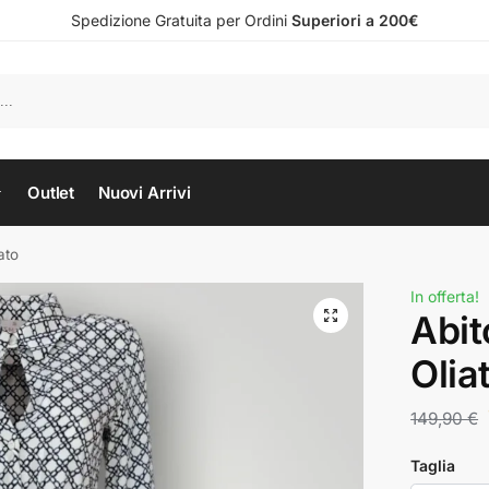
Spedizione Gratuita per Ordini
Superiori a 200€
Outlet
Nuovi Arrivi
ato
In offerta!
Abit
Olia
149,90
€
Taglia