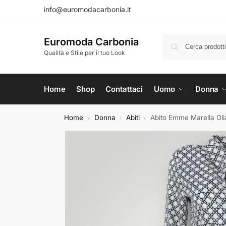
info@euromodacarbonia.it
Euromoda Carbonia
Qualità e Stile per il tuo Look
Home
Shop
Contattaci
Uomo
Donna
Home
Donna
Abiti
Abito Emme Marella Oli
/
/
/