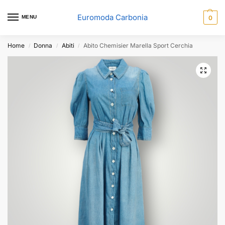
Euromoda Carbonia
MENU
0
Home
Donna
Abiti
Abito Chemisier Marella Sport Cerchia
/
/
/