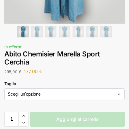
In offerta!
Abito Chemisier Marella Sport
Cerchia
177,00
€
295,00
€
Taglia
Aggiungi al carrello