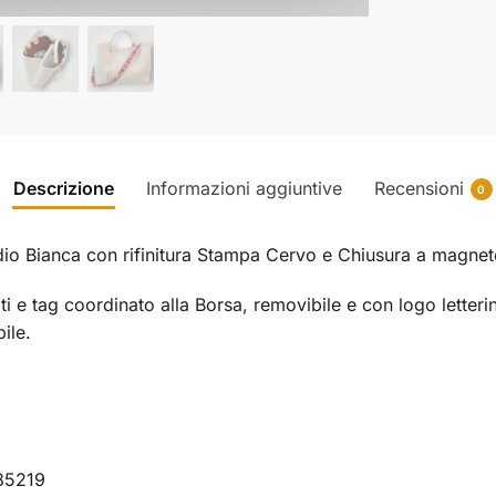
Descrizione
Informazioni aggiuntive
Recensioni
0
 Bianca con rifinitura Stampa Cervo e Chiusura a magnete
ti
e tag coordinato alla Borsa, removibile e con logo letterin
ile.
85219