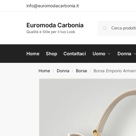
info@euromodacarbonia.it
Euromoda Carbonia
Qualità e Stile per il tuo Look
Home
Shop
Contattaci
Uomo
Donna
Home
Donna
Borse
Borsa Emporio Arman
/
/
/