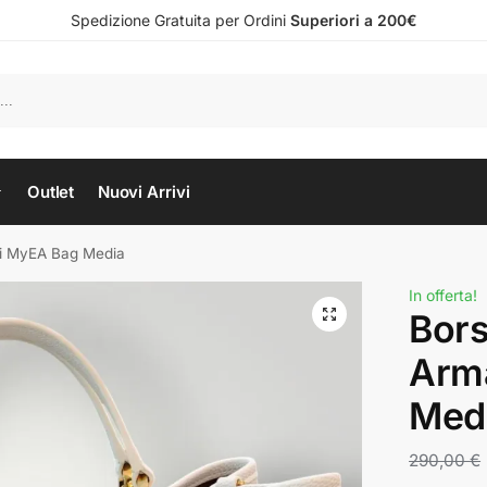
Spedizione Gratuita per Ordini
Superiori a 200€
Outlet
Nuovi Arrivi
i MyEA Bag Media
In offerta!
Bor
Arm
Med
290,00
€