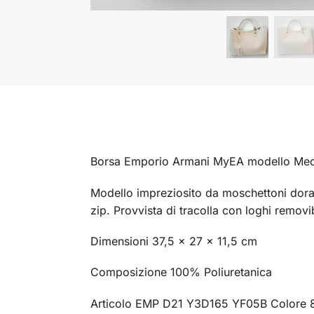
Borsa Emporio Armani MyEA modello Medio
Modello impreziosito da moschettoni dora
zip. Provvista di tracolla
con loghi
removib
Dimensioni 37,5 x 27 x 11,5 cm
Composizione 100% Poliuretanica
Articolo EMP D21 Y3D165 YF05B Colore 