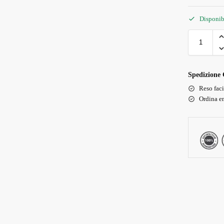
Disponib
Spedizione 
Reso faci
Ordina en