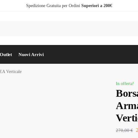
Spedizione Gratuita per Ordini
Superiori a 200€
Outlet
Nuovi Arrivi
A Verticale
In offerta!
Bors
Arm
Verti
270,00
€