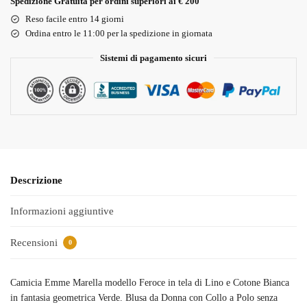
Spedizione Gratuita per ordini superiori ai € 200
Reso facile entro 14 giorni
Ordina entro le 11:00 per la spedizione in giornata
Sistemi di pagamento sicuri
Descrizione
Informazioni aggiuntive
Recensioni
0
Camicia Emme Marella modello Feroce in tela di Lino e Cotone Bianca
in fantasia geometrica Verde. Blusa da Donna con Collo a Polo senza