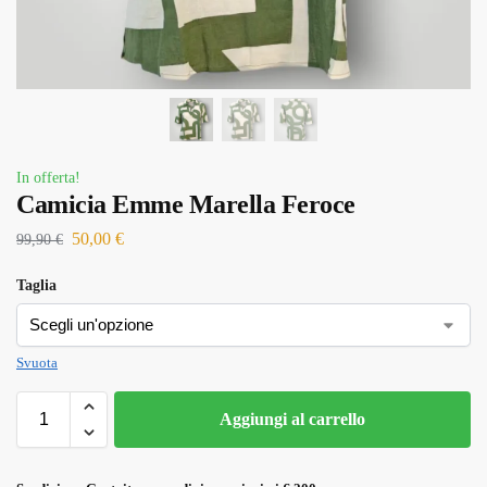
In offerta!
Camicia Emme Marella Feroce
50,00
€
99,90
€
Taglia
Svuota
Aggiungi al carrello