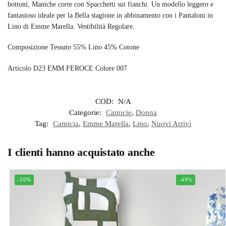
bottoni, Maniche corte con Spacchetti sui fianchi. Un modello leggero e
fantasioso ideale per la Bella stagione in abbinamento con i Pantaloni in
Lino di Emme Marella. Vestibilità Regolare.
Composizione Tessuto 55% Lino 45% Cotone
Articolo D23 EMM FEROCE Colore 007
COD:
N/A
Categorie:
Camicie
,
Donna
Tag:
Camicia
,
Emme Marella
,
Lino
,
Nuovi Arrivi
I clienti hanno acquistato anche
-50%
-49%