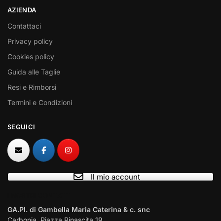
AZIENDA
Contattaci
Privacy policy
Cookies policy
Guida alle Taglie
Resi e Rimborsi
Termini e Condizioni
SEGUICI
Il mio account
I NOSTRI CONTATTI
GA.PI. di Gambella Maria Caterina & c. snc
Carbonia, Piazza Rinascita 19