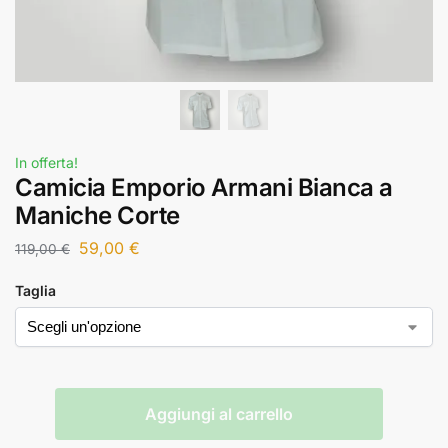
In offerta!
Camicia Emporio Armani Bianca a
Maniche Corte
59,00
€
119,00
€
Taglia
Aggiungi al carrello