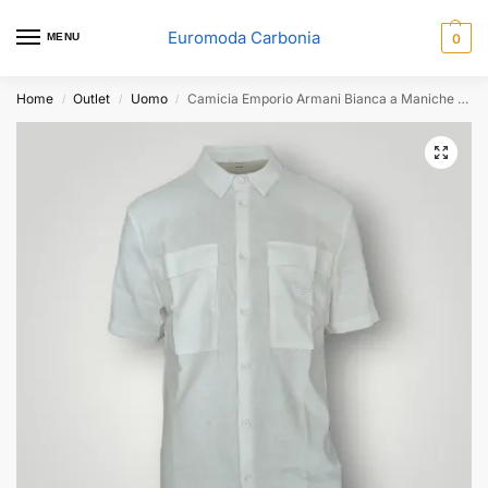
Euromoda Carbonia
MENU
0
Home
Outlet
Uomo
Camicia Emporio Armani Bianca a Maniche Corte
/
/
/