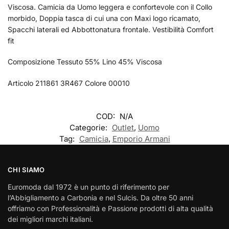
Viscosa. Camicia da Uomo leggera e confortevole con il Collo
morbido, Doppia tasca di cui una con Maxi logo ricamato,
Spacchi laterali ed Abbottonatura frontale. Vestibilità Comfort
fit
Composizione Tessuto 55% Lino 45% Viscosa
Articolo 211861 3R467 Colore 00010
COD:
N/A
Categorie:
Outlet
,
Uomo
Tag:
Camicia
,
Emporio Armani
CHI SIAMO
Euromoda dal 1972 è un punto di riferimento per
l’Abbigliamento a Carbonia e nel Sulcis. Da oltre 50 anni
offriamo con Professionalità e Passione prodotti di alta qualità
dei migliori marchi italiani.