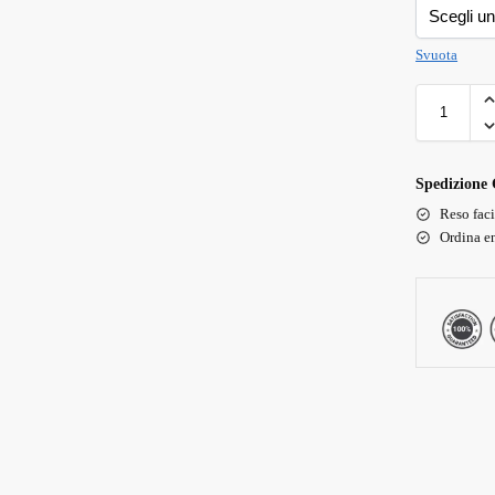
Svuota
Spedizione 
Reso faci
Ordina en