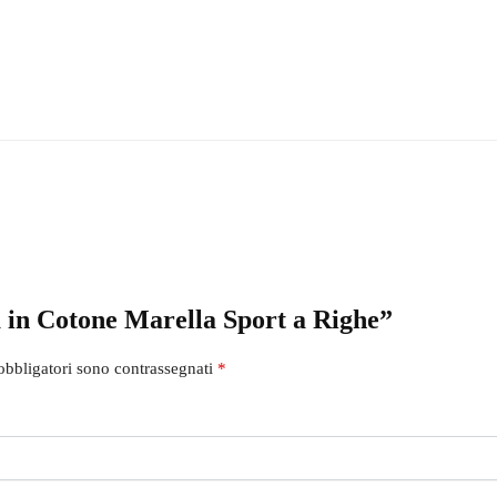
 in Cotone Marella Sport a Righe”
obbligatori sono contrassegnati
*