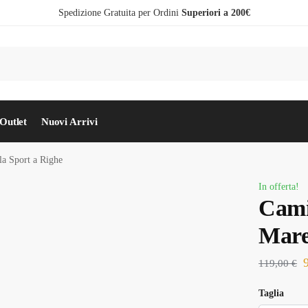
Spedizione Gratuita per Ordini
Superiori a 200€
Outlet
Nuovi Arrivi
la Sport a Righe
In offerta!
Cami
Mare
119,00
€
Taglia