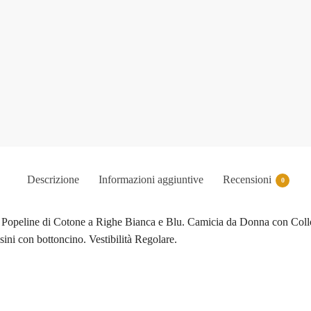
Descrizione
Informazioni aggiuntive
Recensioni
0
n Popeline di Cotone a Righe Bianca e Blu. Camicia da Donna con Collo
ni con bottoncino. Vestibilità Regolare.