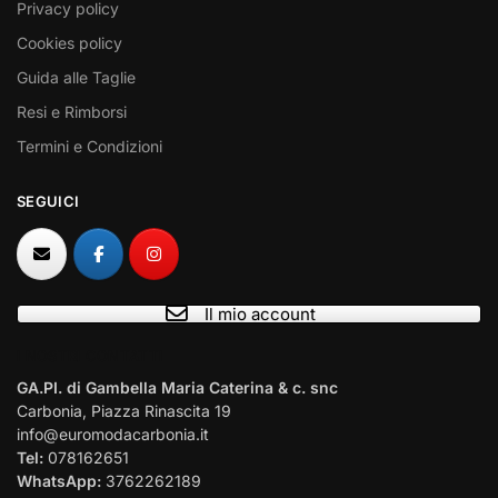
Privacy policy
Cookies policy
Guida alle Taglie
Resi e Rimborsi
Termini e Condizioni
SEGUICI
Il mio account
I NOSTRI CONTATTI
GA.PI. di Gambella Maria Caterina & c. snc
Carbonia, Piazza Rinascita 19
info@euromodacarbonia.it
Tel:
078162651
WhatsApp:
3762262189