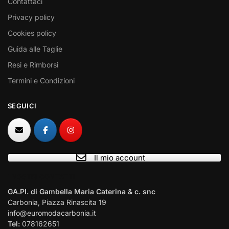
Contattaci
Privacy policy
Cookies policy
Guida alle Taglie
Resi e Rimborsi
Termini e Condizioni
SEGUICI
Il mio account
I NOSTRI CONTATTI
GA.PI. di Gambella Maria Caterina & c. snc
Carbonia, Piazza Rinascita 19
info@euromodacarbonia.it
Tel:
078162651