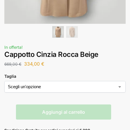
In offerta!
Cappotto Cinzia Rocca Beige
334,00
€
669,00
€
Taglia
Aggiungi al carrello