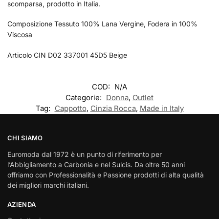
scomparsa, prodotto in Italia.
Composizione Tessuto 100% Lana Vergine, Fodera in 100%
Viscosa
Articolo CIN D02 337001 45D5 Beige
COD:
N/A
Categorie:
Donna
,
Outlet
Tag:
Cappotto
,
Cinzia Rocca
,
Made in Italy
CHI SIAMO
Euromoda dal 1972 è un punto di riferimento per
l’Abbigliamento a Carbonia e nel Sulcis. Da oltre 50 anni
offriamo con Professionalità e Passione prodotti di alta qualità
dei migliori marchi italiani.
AZIENDA