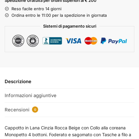
Spedizione Gratuita per ordini superiori ai € 200
Reso facile entro 14 giorni
Ordina entro le 11:00 per la spedizione in giornata
Sistemi di pagamento sicuri
Descrizione
Informazioni aggiuntive
Recensioni
0
Cappotto in Lana Cinzia Rocca Beige con Collo alla coreana
Monopetto 4 bottoni. Foderato e sagomato con Tasche a filo a