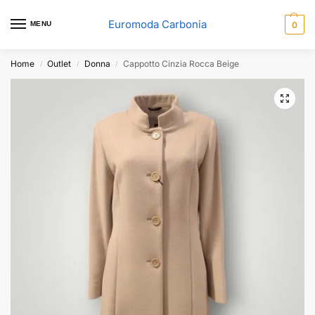
Euromoda Carbonia
MENU
0
Home
Outlet
Donna
Cappotto Cinzia Rocca Beige
/
/
/