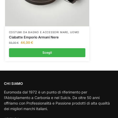
COSTUMI DA BAGNO E ACCESSORI MARE
,
UOMO
Ciabatte Emporio Armani Nere
44,00
€
55,00
€
Scegli
CHI SIAMO
Euromoda dal 1972 è un punto di riferimento per
l’Abbigliamento a Carbonia e nel Sulcis. Da oltre 50 anni
offriamo con Professionalità e Passione prodotti di alta qualità
dei migliori marchi italiani.