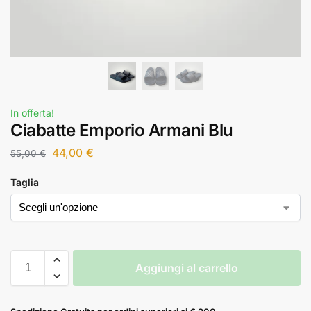
In offerta!
Ciabatte Emporio Armani Blu
44,00
€
55,00
€
Taglia
Aggiungi al carrello