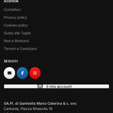
AZIENDA
Contattaci
Privacy policy
Cookies policy
Guida alle Taglie
Resi e Rimborsi
Termini e Condizioni
SEGUICI
Il mio account
I NOSTRI CONTATTI
GA.PI. di Gambella Maria Caterina & c. snc
Carbonia, Piazza Rinascita 19