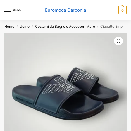
Euromoda Carbonia
MENU
0
Home
Uomo
Costumi da Bagno e Accessori Mare
Ciabatte Emporio Armani Blu
/
/
/