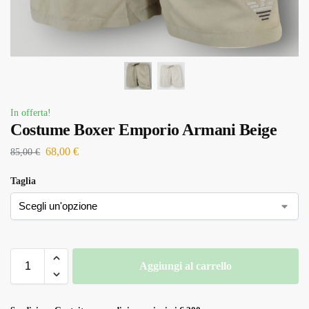
In offerta!
Costume Boxer Emporio Armani Beige
68,00
€
85,00
€
Taglia
Aggiungi al carrello