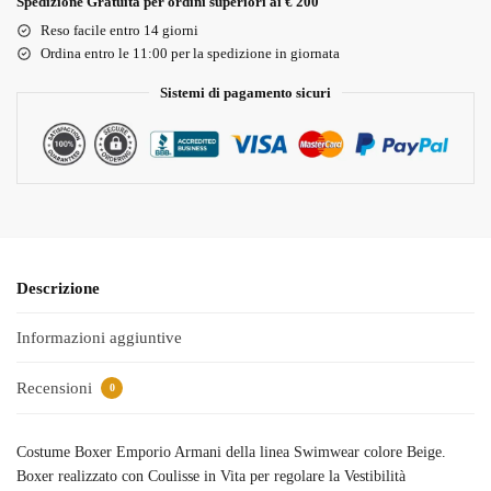
Spedizione Gratuita per ordini superiori ai € 200
Reso facile entro 14 giorni
Ordina entro le 11:00 per la spedizione in giornata
Sistemi di pagamento sicuri
Descrizione
Informazioni aggiuntive
Recensioni
0
Costume Boxer Emporio Armani della linea Swimwear colore Beige.
Boxer realizzato
con Coulisse in Vita per regolare la Vestibilità