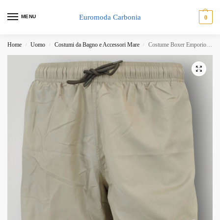
Euromoda Carbonia
MENU
0
Home
Uomo
Costumi da Bagno e Accessori Mare
Costume Boxer Emporio Armani Beige
/
/
/