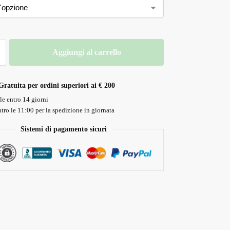
Aggiungi al carrello
Gratuita per ordini superiori ai € 200
le entro 14 giorni
tro le 11:00 per la spedizione in giornata
Sistemi di pagamento sicuri