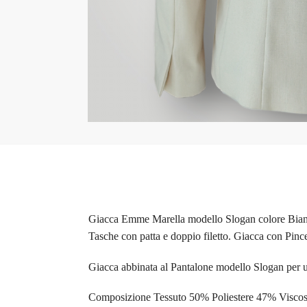
Giacca Emme Marella modello Slogan colore Bianco
Tasche con patta e doppio filetto. Giacca con Pince 
Giacca abbinata al Pantalone modello Slogan per u
Composizione Tessuto 50% Poliestere 47% Viscosa