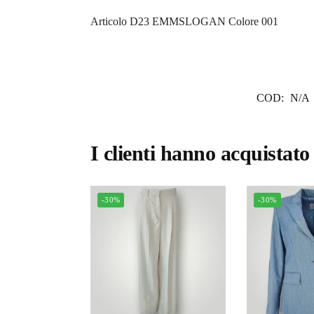
Articolo D23 EMMSLOGAN Colore 001
COD:
N/A
I clienti hanno acquistat
-30%
-30%