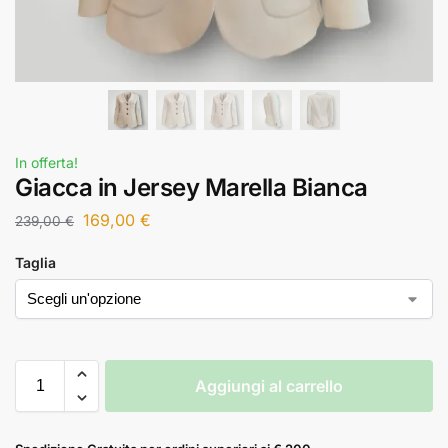
In offerta!
Giacca in Jersey Marella Bianca
169,00
€
239,00
€
Taglia
Aggiungi al carrello