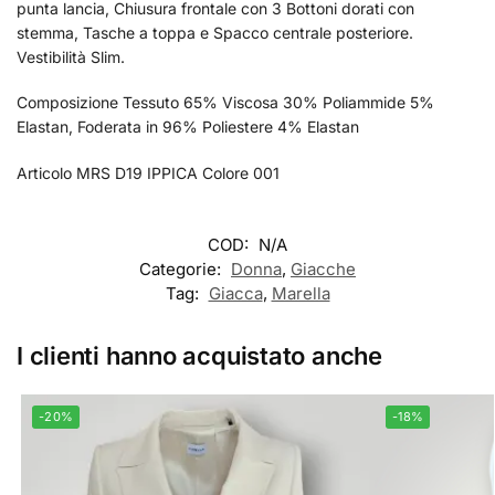
punta lancia, Chiusura frontale con 3 Bottoni dorati con
stemma, Tasche a toppa e Spacco centrale posteriore.
Vestibilità Slim.
Composizione Tessuto 65% Viscosa 30% Poliammide 5%
Elastan, Foderata in 96% Poliestere 4% Elastan
Articolo MRS D19 IPPICA Colore 001
COD:
N/A
Categorie:
Donna
,
Giacche
Tag:
Giacca
,
Marella
I clienti hanno acquistato anche
-20%
-18%