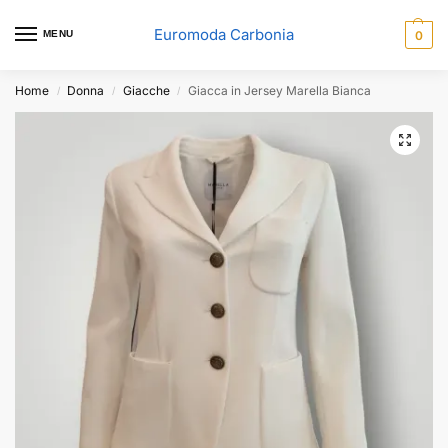
Euromoda Carbonia
MENU
0
Home
Donna
Giacche
Giacca in Jersey Marella Bianca
/
/
/