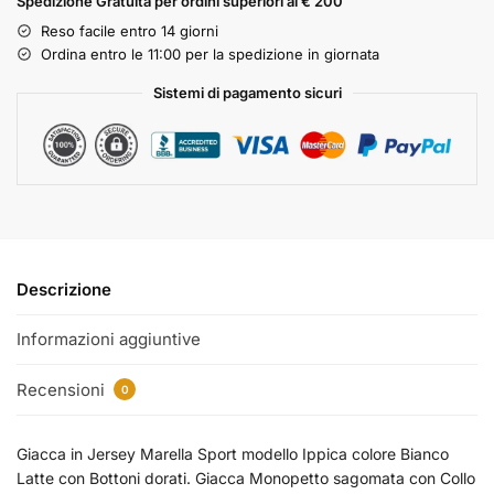
Spedizione Gratuita per ordini superiori ai € 200
Reso facile entro 14 giorni
Ordina entro le 11:00 per la spedizione in giornata
Sistemi di pagamento sicuri
Descrizione
Informazioni aggiuntive
Recensioni
0
Giacca in Jersey Marella Sport modello Ippica colore Bianco
Latte con Bottoni dorati. Giacca Monopetto sagomata con Collo