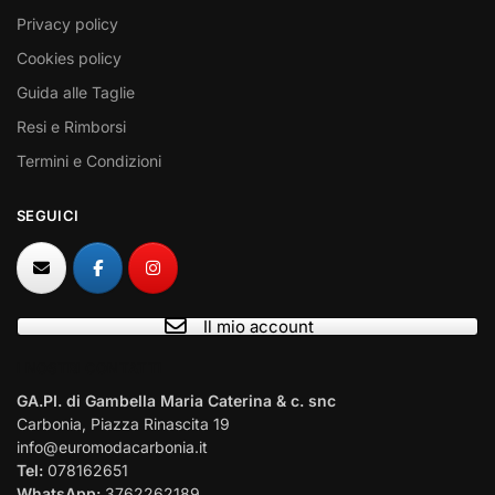
Privacy policy
Cookies policy
Guida alle Taglie
Resi e Rimborsi
Termini e Condizioni
SEGUICI
Il mio account
I NOSTRI CONTATTI
GA.PI. di Gambella Maria Caterina & c. snc
Carbonia, Piazza Rinascita 19
info@euromodacarbonia.it
Tel:
078162651
WhatsApp:
3762262189