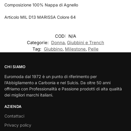
Composizione 100% Nappa di Agnello
Articolo MIL D13 MARISSA Colore 64
COD:
N/A
Categorie:
Donna
,
Giubbini e Trench
Tag:
Giubbino
,
Milestone
,
Pelle
CHI SIAMO
Euromoda dal 1972 è un punto di riferimento per
l’Abbigliamento a Carbonia e nel Sulcis. Da oltre 50 anni
offriamo con Professionalità e Passione prodotti di alta qualità
dei migliori marchi italiani.
AZIENDA
Contattaci
Privacy policy