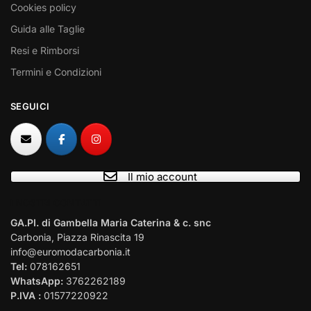
Cookies policy
Guida alle Taglie
Resi e Rimborsi
Termini e Condizioni
SEGUICI
Il mio account
I NOSTRI CONTATTI
GA.PI. di Gambella Maria Caterina & c. snc
Carbonia, Piazza Rinascita 19
info@euromodacarbonia.it
Tel:
078162651
WhatsApp:
3762262189
P.IVA :
01577220922