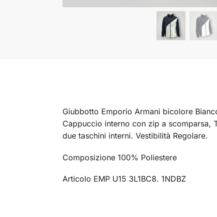
Giubbotto Emporio Armani bicolore Bianco 
Cappuccio interno con zip a scomparsa, Ta
due taschini interni. Vestibilità Regolare.
Composizione 100% Poliestere
Articolo EMP U15 3L1BC8. 1NDBZ