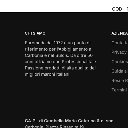
COD:
CHI SIAMO
AZIENDA
Euromoda dal 1972 è un punto di
Contatta
riferimento per l’Abbigliamento a
Privacy 
Carbonia e nel Sulcis. Da oltre 50
anni offriamo con Professionalità e
Cookies
Passione prodotti di alta qualità dei
Guida al
migliori marchi italiani.
Resi e 
Termini
I NOSTRI CONTATTI
GA.PI. di Gambella Maria Caterina & c. snc
Carbonia, Piazza Rinascita 19