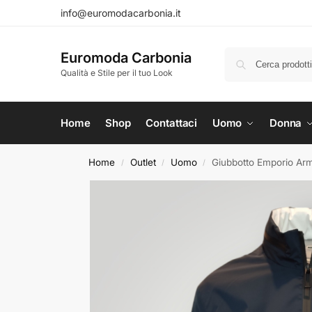
info@euromodacarbonia.it
Euromoda Carbonia
Qualità e Stile per il tuo Look
Home
Shop
Contattaci
Uomo
Donna
Home
Outlet
Uomo
Giubbotto Emporio Ar
/
/
/