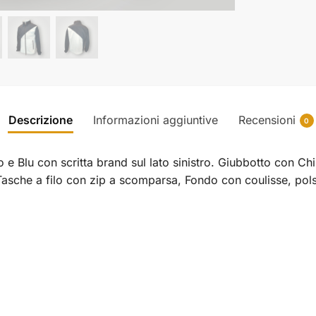
Descrizione
Informazioni aggiuntive
Recensioni
0
e Blu con scritta brand sul lato sinistro. Giubbotto con Ch
sche a filo con zip a scomparsa, Fondo con coulisse, polsi