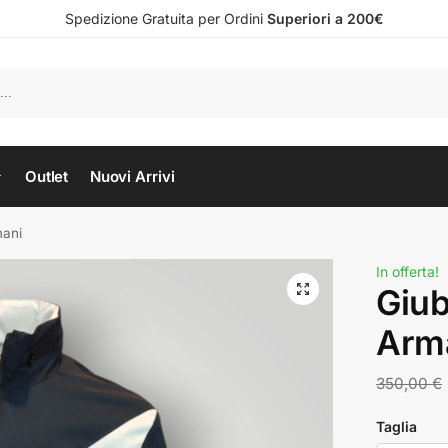
Spedizione Gratuita per Ordini
Superiori a 200€
Outlet
Nuovi Arrivi
mani
In offerta!
Giub
Arm
350,00
€
Taglia