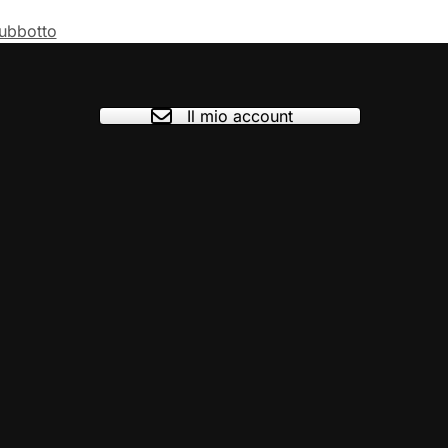
ubbotto
Il mio account