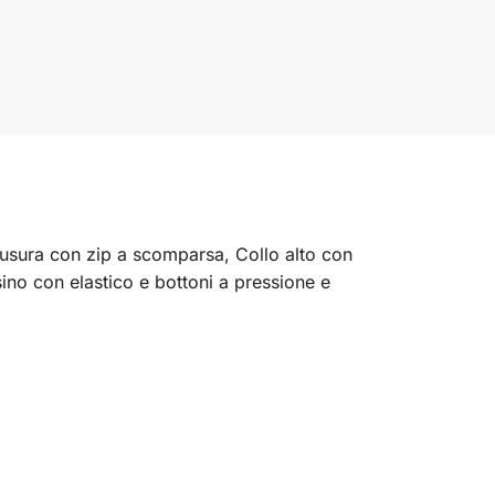
iusura con zip a scomparsa, Collo alto con
no con elastico e bottoni a pressione e