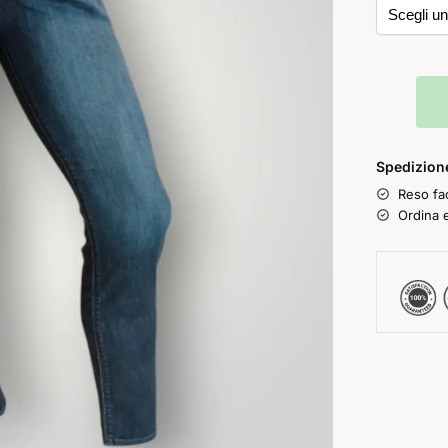
Spedizione
Reso fac
Ordina e