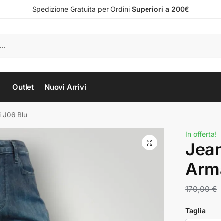
Spedizione Gratuita per Ordini
Superiori a 200€
Outlet
Nuovi Arrivi
 J06 Blu
In offerta!
Jea
Arma
170,00
€
Taglia