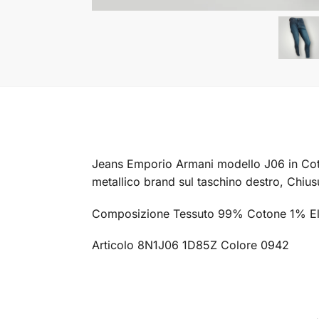
Jeans Emporio Armani modello J06 in Coto
metallico brand sul taschino destro, Chiusur
Composizione Tessuto 99% Cotone 1% El
Articolo 8N1J06 1D85Z Colore 0942