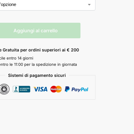
Aggiungi al carrello
 Gratuita per ordini superiori ai € 200
ile entro 14 giorni
ntro le 11:00 per la spedizione in giornata
Sistemi di pagamento sicuri