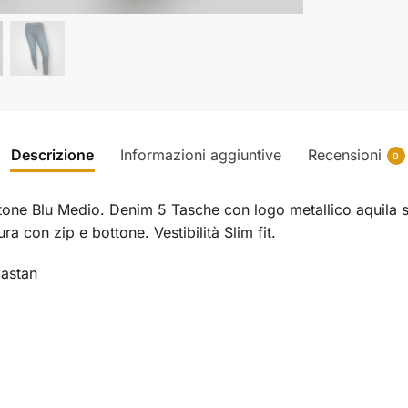
Descrizione
Informazioni aggiuntive
Recensioni
0
ne Blu Medio. Denim 5 Tasche con logo metallico aquila su
a con zip e bottone. Vestibilità Slim fit.
astan