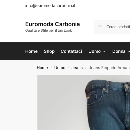
info@euromodacarbonia.it
Euromoda Carbonia
Qualità e Stile per il tuo Look
Home
Shop
Contattaci
Uomo
Donna
Home
Uomo
Jeans
Jeans Emporio Armani
/
/
/