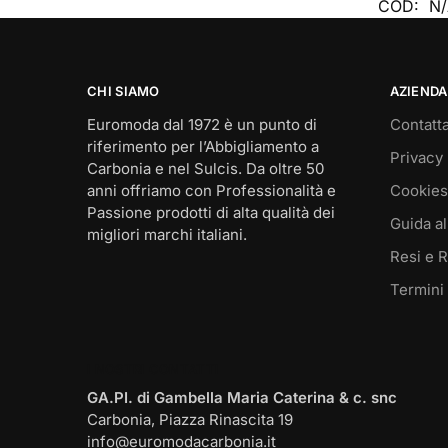
COD:
N
CHI SIAMO
AZIENDA
Euromoda dal 1972 è un punto di
Contatta
riferimento per l’Abbigliamento a
Privacy 
Carbonia e nel Sulcis. Da oltre 50
anni offriamo con Professionalità e
Cookies
Passione prodotti di alta qualità dei
Guida al
migliori marchi italiani.
Resi e 
Termini
I NOSTRI CONTATTI
GA.PI. di Gambella Maria Caterina & c. snc
Carbonia, Piazza Rinascita 19
info@euromodacarbonia.it