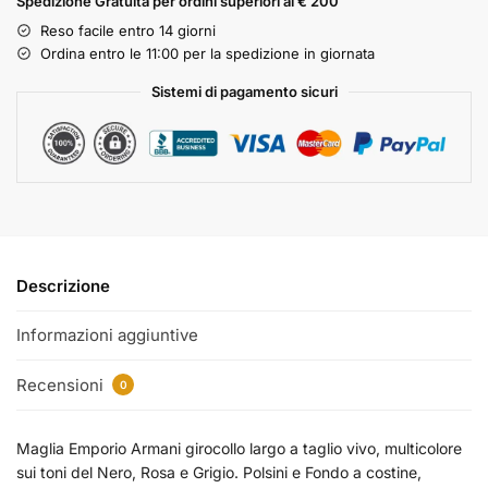
Spedizione Gratuita per ordini superiori ai € 200
Reso facile entro 14 giorni
Ordina entro le 11:00 per la spedizione in giornata
Sistemi di pagamento sicuri
Descrizione
Informazioni aggiuntive
Recensioni
0
Maglia Emporio Armani girocollo largo a taglio vivo, multicolore
sui toni del Nero, Rosa e Grigio. Polsini e Fondo a costine,