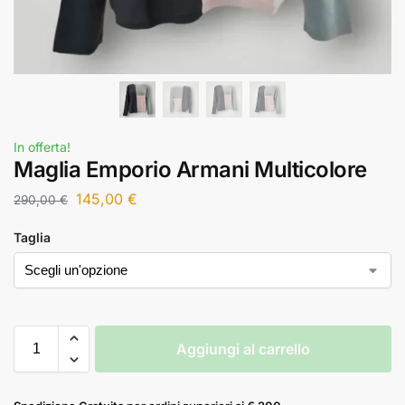
In offerta!
Maglia Emporio Armani Multicolore
145,00
€
290,00
€
Taglia
Aggiungi al carrello