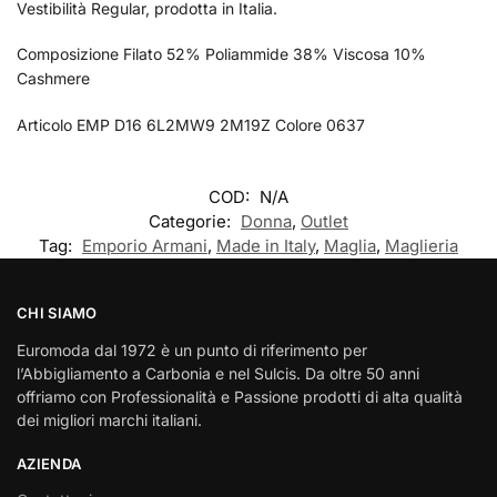
Vestibilità Regular, prodotta in Italia.
Composizione Filato 52% Poliammide 38% Viscosa 10%
Cashmere
Articolo EMP D16 6L2MW9 2M19Z Colore 0637
COD:
N/A
Categorie:
Donna
,
Outlet
Tag:
Emporio Armani
,
Made in Italy
,
Maglia
,
Maglieria
CHI SIAMO
Euromoda dal 1972 è un punto di riferimento per
l’Abbigliamento a Carbonia e nel Sulcis. Da oltre 50 anni
offriamo con Professionalità e Passione prodotti di alta qualità
dei migliori marchi italiani.
AZIENDA