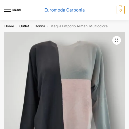
Euromoda Carbonia
MENU
0
Home
Outlet
Donna
Maglia Emporio Armani Multicolore
/
/
/