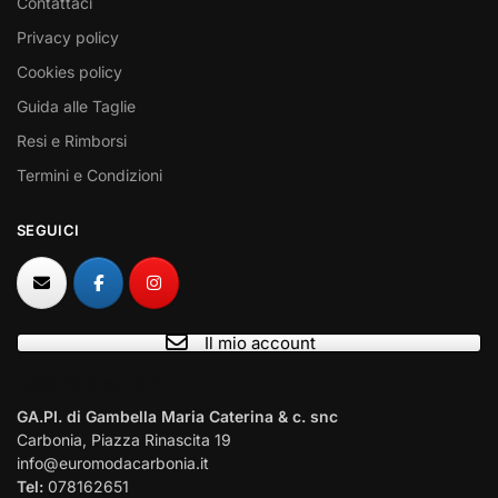
Contattaci
Privacy policy
Cookies policy
Guida alle Taglie
Resi e Rimborsi
Termini e Condizioni
SEGUICI
Il mio account
I NOSTRI CONTATTI
GA.PI. di Gambella Maria Caterina & c. snc
Carbonia, Piazza Rinascita 19
info@euromodacarbonia.it
Tel:
078162651