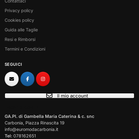
Contattaci
Privacy policy
Cookies policy
Guida alle Taglie
Resi e Rimborsi
Termini e Condizioni
SEGUICI
Il mio account
I NOSTRI CONTATTI
GA.PI. di Gambella Maria Caterina & c. snc
Carbonia, Piazza Rinascita 19
info@euromodacarbonia.it
Tel:
078162651