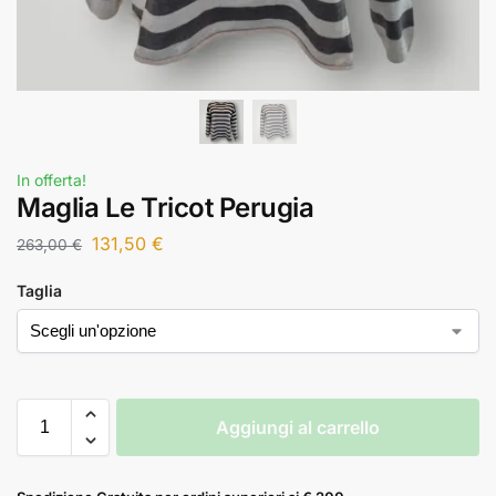
In offerta!
Maglia Le Tricot Perugia
131,50
€
263,00
€
Taglia
Aggiungi al carrello