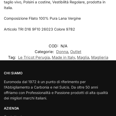
taglio vivo, Polsini a costine, Vestibilità Regolare, prodotta in
Italia.
Composizione Filato 100% Pura Lana Vergine
Articolo TRI D16 9F10 26023 Colore 9782
COD:
N/A
Categorie:
Donna
,
Outlet
Tag:
Le Tricot Perugia
,
Made in Italy
,
Maglia
,
Maglieria
CHI SIAMO
Euromoda dal 1972 è un punto di riferimento per
l’Abbigliamento a Carbonia e nel Sulcis. Da oltre 50 anni
offriamo con Professionalità e Passione prodotti di alta qualità
dei migliori marchi italiani.
AZIENDA