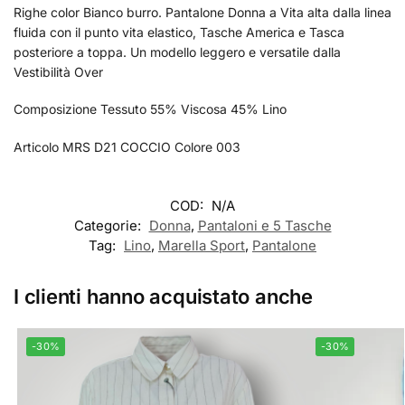
Righe color Bianco burro. Pantalone Donna a Vita alta dalla linea
fluida con il punto vita elastico, Tasche America e Tasca
posteriore a toppa. Un modello leggero e versatile dalla
Vestibilità Over
Composizione Tessuto 55% Viscosa 45% Lino
Articolo MRS D21 COCCIO Colore 003
COD:
N/A
Categorie:
Donna
,
Pantaloni e 5 Tasche
Tag:
Lino
,
Marella Sport
,
Pantalone
I clienti hanno acquistato anche
-30%
-30%