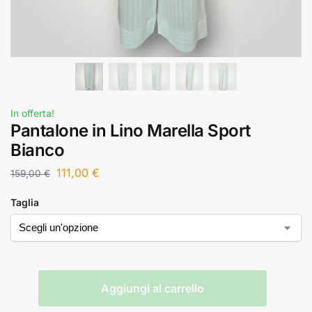
In offerta!
Pantalone in Lino Marella Sport
Bianco
111,00
€
159,00
€
Taglia
Aggiungi al carrello