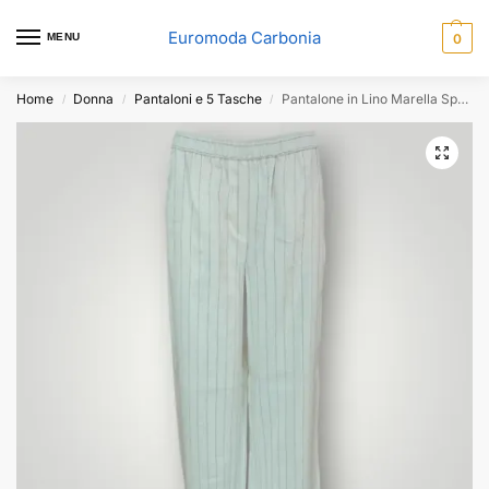
Euromoda Carbonia
MENU
0
Home
Donna
Pantaloni e 5 Tasche
Pantalone in Lino Marella Sport Bianco
/
/
/