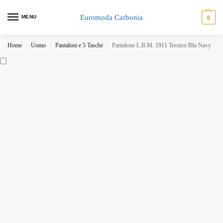
Euromoda Carbonia
MENU
0
Home
Uomo
Pantaloni e 5 Tasche
Pantalone L.B.M. 1911 Tecnico Blu Navy
/
/
/