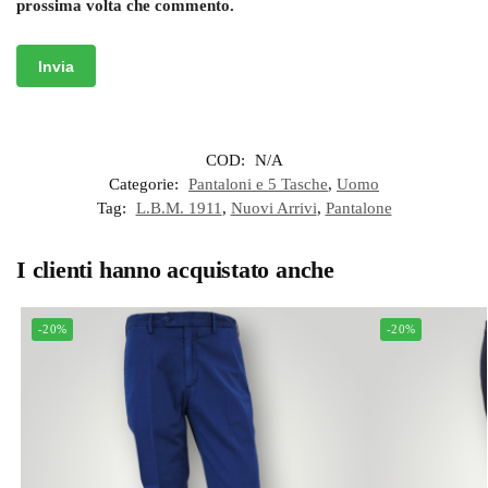
prossima volta che commento.
COD:
N/A
Categorie:
Pantaloni e 5 Tasche
,
Uomo
Tag:
L.B.M. 1911
,
Nuovi Arrivi
,
Pantalone
I clienti hanno acquistato anche
-20%
-20%