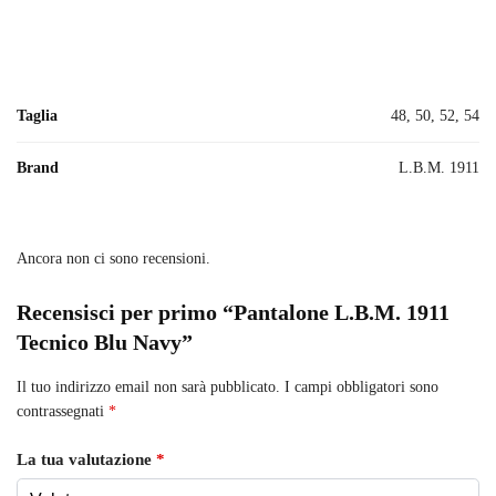
Taglia
48, 50, 52, 54
Brand
L.B.M. 1911
Ancora non ci sono recensioni.
Recensisci per primo “Pantalone L.B.M. 1911
Tecnico Blu Navy”
Il tuo indirizzo email non sarà pubblicato.
I campi obbligatori sono
contrassegnati
*
La tua valutazione
*