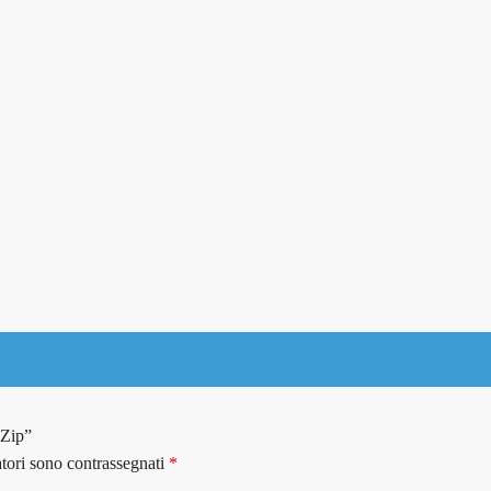
 Zip”
atori sono contrassegnati
*