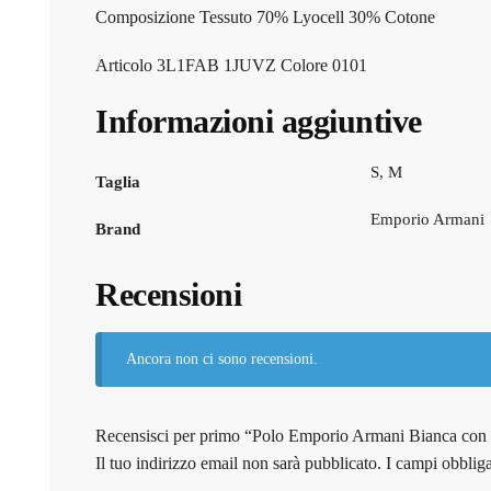
Composizione Tessuto 70% Lyocell 30% Cotone
Articolo 3L1FAB 1JUVZ Colore 0101
Informazioni aggiuntive
S, M
Taglia
Emporio Armani
Brand
Recensioni
Ancora non ci sono recensioni.
Recensisci per primo “Polo Emporio Armani Bianca con
Il tuo indirizzo email non sarà pubblicato.
I campi obblig