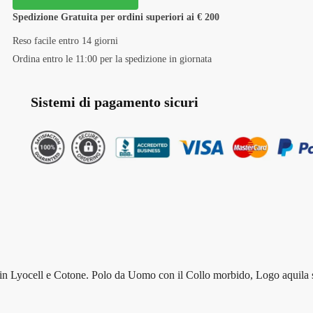
Spedizione Gratuita per ordini superiori ai € 200
Reso facile entro 14 giorni
Ordina entro le 11:00 per la spedizione in giornata
Sistemi di pagamento sicuri
n Lyocell e Cotone. Polo da Uomo con il Collo morbido, Logo aquila 