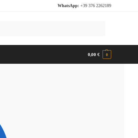
WhatsApp:
+39 376 2262189
Cerca
0,00
€
0