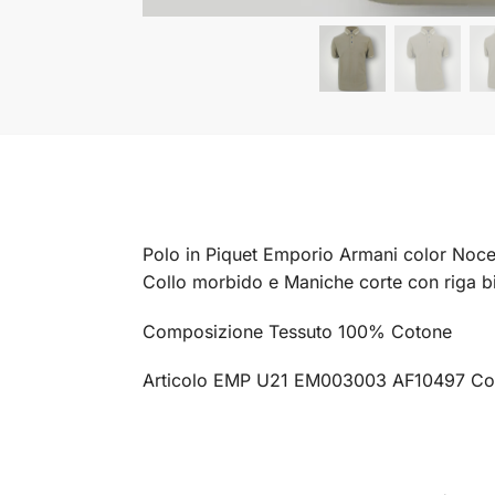
Polo in Piquet Emporio Armani color Noce 
Collo morbido e Maniche corte con riga bia
Composizione Tessuto 100% Cotone
Articolo EMP U21 EM003003 AF10497 Co