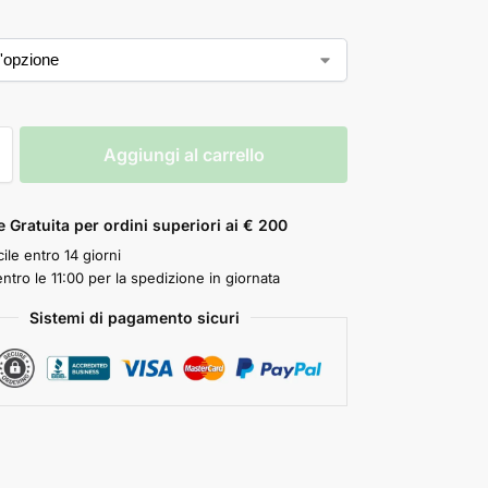
Aggiungi al carrello
 Gratuita per ordini superiori ai € 200
ile entro 14 giorni
ntro le 11:00 per la spedizione in giornata
Sistemi di pagamento sicuri