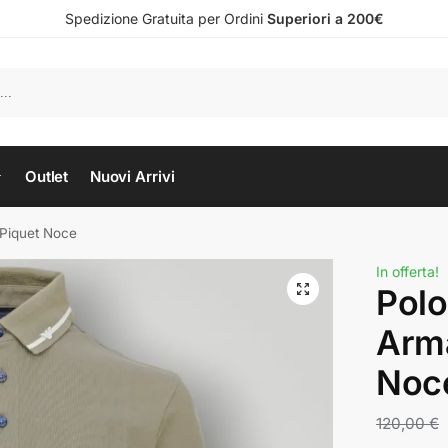
Spedizione Gratuita per Ordini
Superiori a 200€
Outlet
Nuovi Arrivi
 Piquet Noce
In offerta!
Polo
Arma
Noc
120,00
€