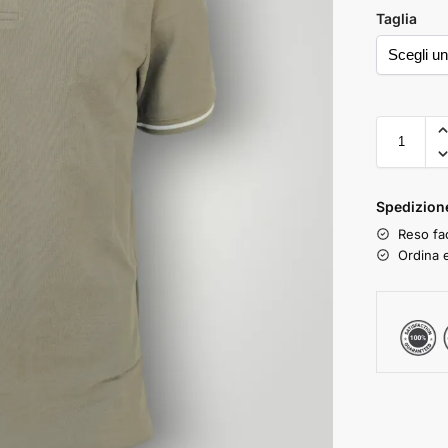
Taglia
Spedizione
Reso fac
Ordina e