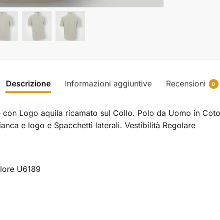
Descrizione
Informazioni aggiuntive
Recensioni
0
con Logo aquila ricamato sul Collo. Polo da Uomo in Coton
nca e logo e Spacchetti laterali. Vestibilità Regolare
lore U6189