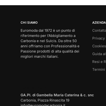
CHI SIAMO
AZIENDA
Euromoda dal 1972 è un punto di
Contatta
riferimento per l’Abbigliamento a
Privacy 
Carbonia e nel Sulcis. Da oltre 50
anni offriamo con Professionalità e
Cookies
Passione prodotti di alta qualità dei
Guida al
migliori marchi italiani.
Resi e 
Termini
I NOSTRI CONTATTI
GA.PI. di Gambella Maria Caterina & c. snc
Carbonia, Piazza Rinascita 19
info@euromodacarbonia.it