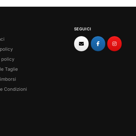
SEGUICI
ci
policy
 policy
le Taglie
Rimborsi
 e Condizioni