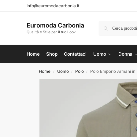
info@euromodacarbonia.it
Euromoda Carbonia
Qualità e Stile per il tuo Look
Home
Shop
Contattaci
Uomo
Donna
Home
Uomo
Polo
Polo Emporio Armani in
/
/
/