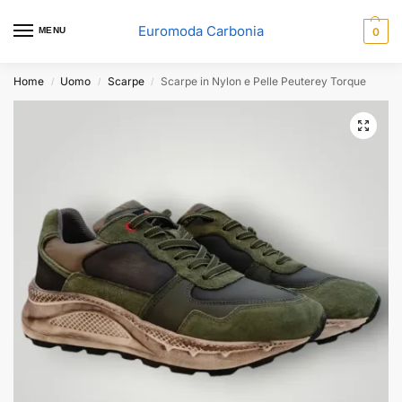
Euromoda Carbonia
MENU
0
Home
Uomo
Scarpe
Scarpe in Nylon e Pelle Peuterey Torque
/
/
/