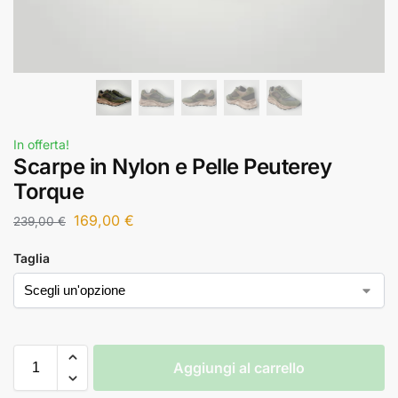
In offerta!
Scarpe in Nylon e Pelle Peuterey
Torque
169,00
€
239,00
€
Taglia
Aggiungi al carrello