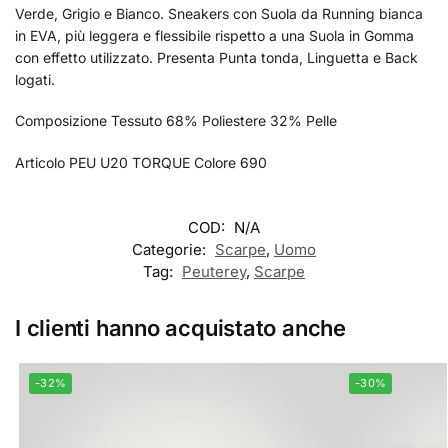
Verde, Grigio e Bianco. Sneakers con Suola da Running bianca
in EVA, più leggera e flessibile rispetto a una Suola in Gomma
con effetto utilizzato. Presenta Punta tonda, Linguetta e Back
logati.
Composizione Tessuto 68% Poliestere 32% Pelle
Articolo PEU U20 TORQUE Colore 690
COD:
N/A
Categorie:
Scarpe
,
Uomo
Tag:
Peuterey
,
Scarpe
I clienti hanno acquistato anche
-32%
-30%