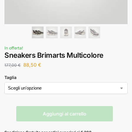
In offerta!
Sneakers Brimarts Multicolore
88,50
€
177,00
€
Taglia
Aggiungi al carrello