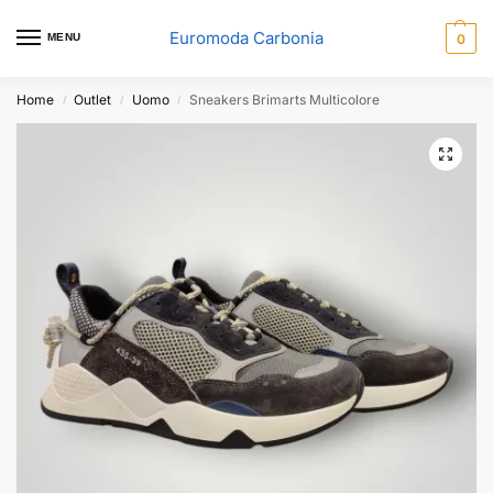
Euromoda Carbonia
MENU
0
Home
Outlet
Uomo
Sneakers Brimarts Multicolore
/
/
/