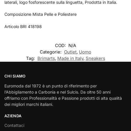
laterali, logo fosforescente sulla linguetta, Prodotta in Italia.
Composizione Mista Pelle e Poliestere
Articolo BRI 418198
COD:
N/A
Categorie:
Outlet
,
Uomo
Tag:
Brimarts
,
Made in Italy
,
Sneakers
CHI SIAMO
Euromoda dal 1972 è un punto di riferimento per
l’Abbigliamento a Carbonia e nel Sulcis. Da oltre 50 anni
offriamo con Professionalità e Passione prodotti di alta qualità
dei migliori marchi italiani.
AZIENDA
Contattaci