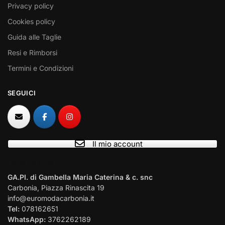
Privacy policy
Cookies policy
Guida alle Taglie
Resi e Rimborsi
Termini e Condizioni
SEGUICI
Il mio account
I NOSTRI CONTATTI
GA.PI. di Gambella Maria Caterina & c. snc
Carbonia, Piazza Rinascita 19
info@euromodacarbonia.it
Tel:
078162651
WhatsApp:
3762262189