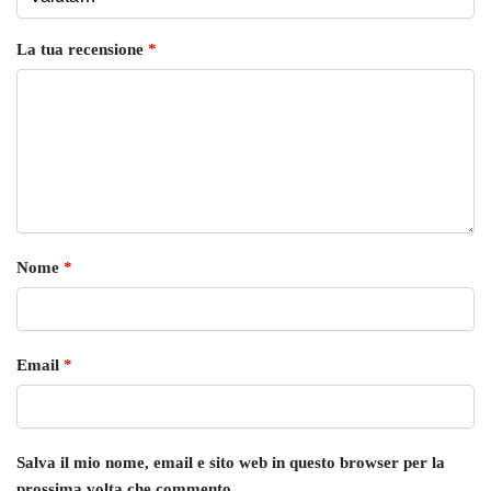
La tua recensione
*
Nome
*
Email
*
Salva il mio nome, email e sito web in questo browser per la
prossima volta che commento.