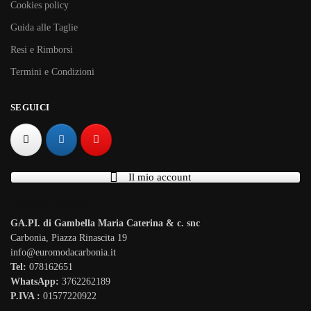
Cookies policy
Guida alle Taglie
Resi e Rimborsi
Termini e Condizioni
SEGUICI
Il mio account
I NOSTRI CONTATTI
GA.PI. di Gambella Maria Caterina & c. snc
Carbonia, Piazza Rinascita 19
info@euromodacarbonia.it
Tel:
078162651
WhatsApp:
3762262189
P.IVA :
01577220922