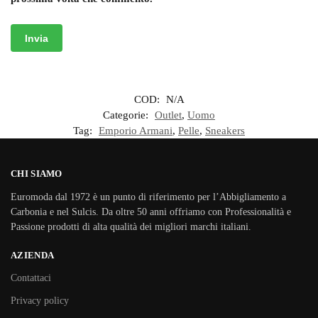
COD:
N/A
Categorie:
Outlet
,
Uomo
Tag:
Emporio Armani
,
Pelle
,
Sneakers
CHI SIAMO
Euromoda dal 1972 è un punto di riferimento per l’Abbigliamento a
Carbonia e nel Sulcis. Da oltre 50 anni offriamo con Professionalità e
Passione prodotti di alta qualità dei migliori marchi italiani.
AZIENDA
Contattaci
Privacy policy