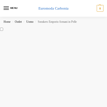
Euromoda Carbonia
MENU
0
Home
Outlet
Uomo
Sneakers Emporio Armani in Pelle
/
/
/