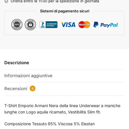
Ordina entro le 11:00 per la spedizione in giornata
Sistemi di pagamento sicuri
Descrizione
Informazioni aggiuntive
Recensioni
0
T-Shirt Emporio Armani Nera della linea Underwear a maniche
lunghe con Logo aquila ricamato, Vestibilità Slim fit.
Composizione Tessuto 95% Viscosa 5% Elastan