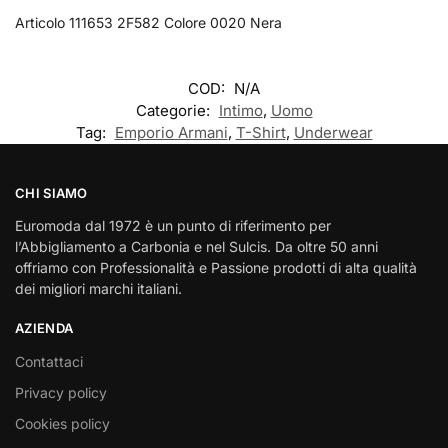
Articolo 111653 2F582 Colore 0020 Nera
COD:
N/A
Categorie:
Intimo
,
Uomo
Tag:
Emporio Armani
,
T-Shirt
,
Underwear
CHI SIAMO
Euromoda dal 1972 è un punto di riferimento per
l’Abbigliamento a Carbonia e nel Sulcis. Da oltre 50 anni
offriamo con Professionalità e Passione prodotti di alta qualità
dei migliori marchi italiani.
AZIENDA
Contattaci
Privacy policy
Cookies policy