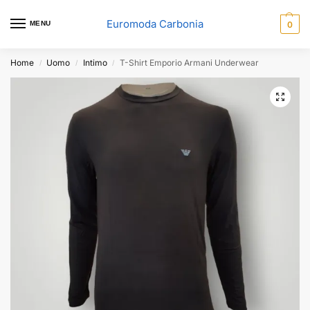
Euromoda Carbonia
MENU
0
Home
Uomo
Intimo
T-Shirt Emporio Armani Underwear
/
/
/