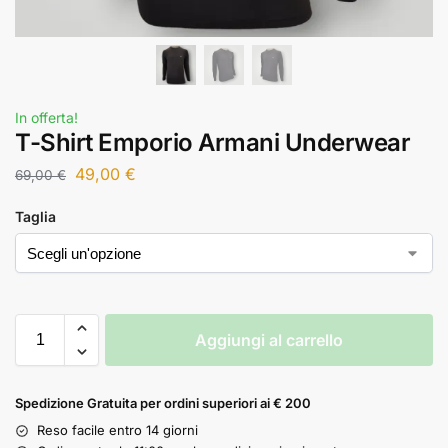
In offerta!
T-Shirt Emporio Armani Underwear
49,00
€
69,00
€
Taglia
Aggiungi al carrello
Spedizione Gratuita per ordini superiori ai € 200
Reso facile entro 14 giorni