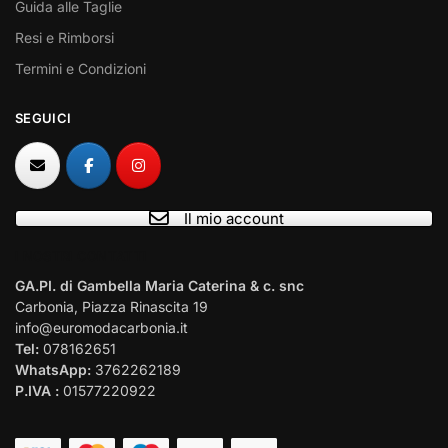
Guida alle Taglie
Resi e Rimborsi
Termini e Condizioni
SEGUICI
Il mio account
I NOSTRI CONTATTI
GA.PI. di Gambella Maria Caterina & c. snc
Carbonia, Piazza Rinascita 19
info@euromodacarbonia.it
Tel:
078162651
WhatsApp:
3762262189
P.IVA :
01577220922