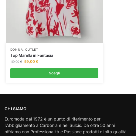
DONNA
,
OUTLET
Top Marella in Fantasia
59,00
€
119,00
€
Scegli
CHI SIAMO
Euromoda dal 1972 è un punto di riferimento per
l’Abbigliamento a Carbonia e nel Sulcis. Da oltre 50 anni
offriamo con Professionalità e Passione prodotti di alta qualità