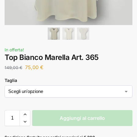
In offerta!
Top Bianco Marella Art. 365
75,00
€
149,00
€
Taglia
Aggiungi al carrello