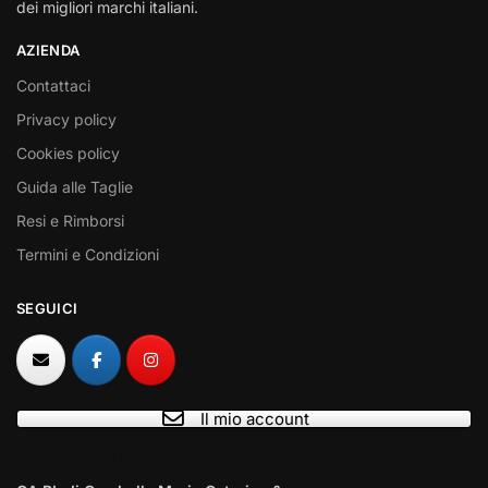
dei migliori marchi italiani.
AZIENDA
Contattaci
Privacy policy
Cookies policy
Guida alle Taglie
Resi e Rimborsi
Termini e Condizioni
SEGUICI
Il mio account
I NOSTRI CONTATTI