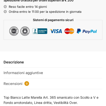
Spedizione Gratuita per ordini superiori ai € 200
Reso facile entro 14 giorni
Ordina entro le 11:00 per la spedizione in giornata
Sistemi di pagamento sicuri
Descrizione
Informazioni aggiuntive
Recensioni
0
Top Bianco Latte Marella Art. 365 smanicato con Scollo a V e
Fondo arrotondato, Linea dritta, Vestibilità Over.