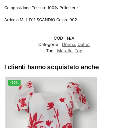
Composizione Tessuto 100% Poliestere
Articolo MLL D11 SCANDIO Colore 002
COD:
N/A
Categorie:
Donna
,
Outlet
Tag:
Marella
,
Top
I clienti hanno acquistato anche
-50%