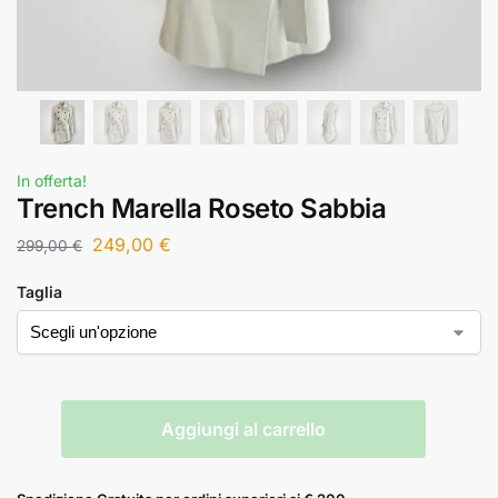
In offerta!
Trench Marella Roseto Sabbia
249,00
€
299,00
€
Taglia
Aggiungi al carrello