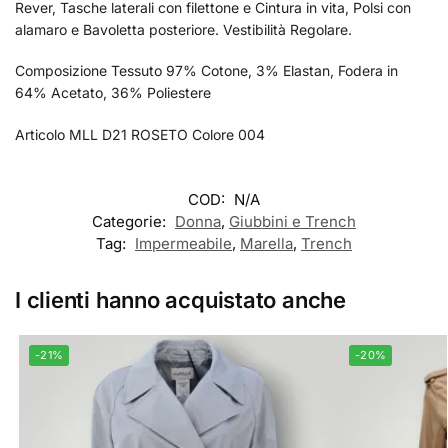
Rever, Tasche laterali con filettone e Cintura in vita, Polsi con
alamaro e Bavoletta posteriore. Vestibilità Regolare.
Composizione Tessuto 97% Cotone, 3% Elastan, Fodera in
64% Acetato, 36% Poliestere
Articolo MLL D21 ROSETO Colore 004
COD:
N/A
Categorie:
Donna
,
Giubbini e Trench
Tag:
Impermeabile
,
Marella
,
Trench
I clienti hanno acquistato anche
-21%
-20%