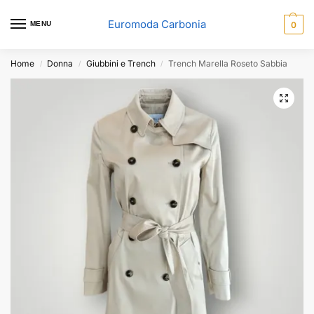
Euromoda Carbonia
MENU
0
Home
Donna
Giubbini e Trench
Trench Marella Roseto Sabbia
/
/
/