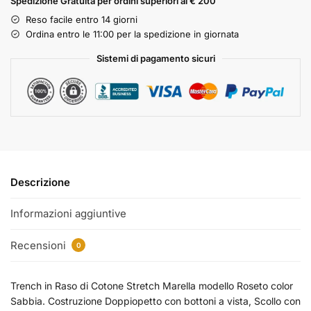
Spedizione Gratuita per ordini superiori ai € 200
Reso facile entro 14 giorni
Ordina entro le 11:00 per la spedizione in giornata
Sistemi di pagamento sicuri
Descrizione
Informazioni aggiuntive
Recensioni
0
Trench in Raso di Cotone Stretch Marella modello Roseto color
Sabbia. Costruzione Doppiopetto con bottoni a vista, Scollo con