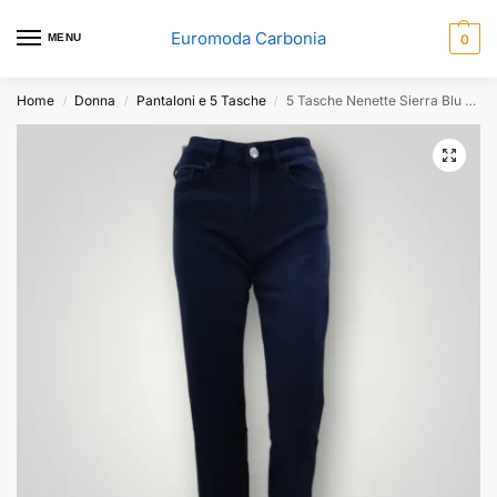
Euromoda Carbonia
MENU
0
Home
Donna
Pantaloni e 5 Tasche
5 Tasche Nenette Sierra Blu Navy
/
/
/