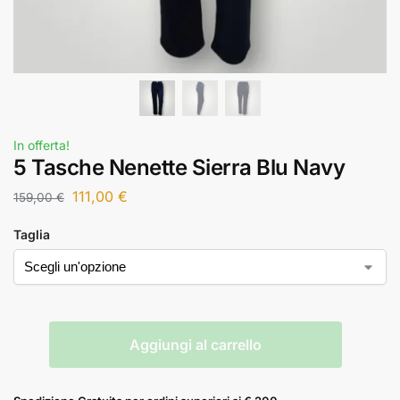
In offerta!
5 Tasche Nenette Sierra Blu Navy
111,00
€
159,00
€
Taglia
Aggiungi al carrello