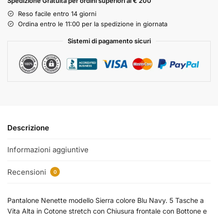
Spedizione Gratuita per ordini superiori ai € 200
Reso facile entro 14 giorni
Ordina entro le 11:00 per la spedizione in giornata
Sistemi di pagamento sicuri
Descrizione
Informazioni aggiuntive
Recensioni
0
Pantalone Nenette modello Sierra colore Blu Navy. 5 Tasche a
Vita Alta in Cotone stretch con Chiusura frontale con Bottone e