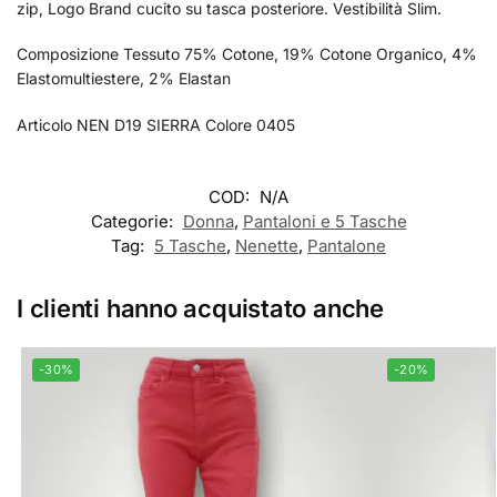
zip, Logo Brand cucito su tasca posteriore. Vestibilità Slim.
Composizione Tessuto 75% Cotone, 19% Cotone Organico, 4%
Elastomultiestere, 2% Elastan
Articolo NEN D19 SIERRA Colore 0405
COD:
N/A
Categorie:
Donna
,
Pantaloni e 5 Tasche
Tag:
5 Tasche
,
Nenette
,
Pantalone
I clienti hanno acquistato anche
-30%
-20%