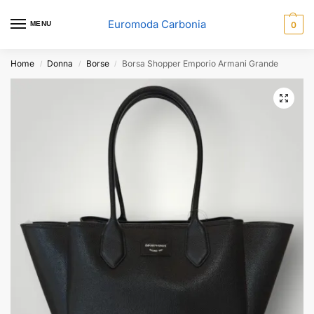
Euromoda Carbonia
MENU
0
Home
Donna
Borse
Borsa Shopper Emporio Armani Grande
/
/
/