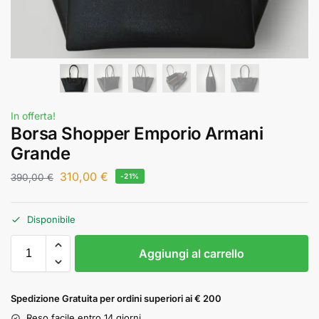
In offerta!
Borsa Shopper Emporio Armani
Grande
310,00
€
390,00
€
-21%
Disponibile
Aggiungi al carrello
Spedizione Gratuita per ordini superiori ai € 200
Reso facile entro 14 giorni