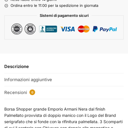
Ordina entro le 11:00 per la spedizione in giornata
Sistemi di pagamento sicuri
Descrizione
Informazioni aggiuntive
Recensioni
0
Borsa Shopper grande Emporio Armani Nera dal finish
Palmellato provvista di doppio manico con il Logo del Brand
serigrafato che si fonde con la rifinitura palmellata. 3 Scomparti
di cui il centrale con Chiusura con doppia clip magnetica e