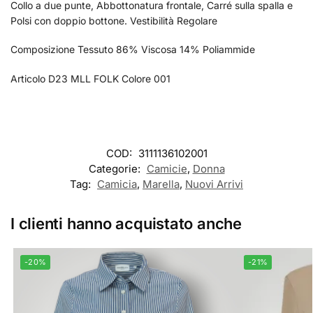
Collo a due punte, Abbottonatura frontale, Carré sulla spalla e
Polsi con doppio bottone. Vestibilità Regolare
Composizione Tessuto 86% Viscosa 14% Poliammide
Articolo D23 MLL FOLK Colore 001
COD:
3111136102001
Categorie:
Camicie
,
Donna
Tag:
Camicia
,
Marella
,
Nuovi Arrivi
I clienti hanno acquistato anche
-20%
-21%