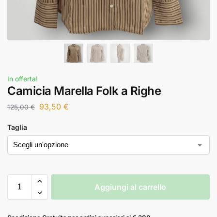
In offerta!
Camicia Marella Folk a Righe
93,50
€
125,00
€
Taglia
Aggiungi al carrello