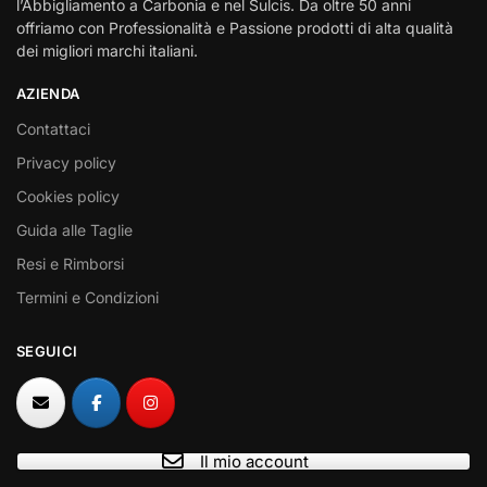
l’Abbigliamento a Carbonia e nel Sulcis. Da oltre 50 anni
offriamo con Professionalità e Passione prodotti di alta qualità
dei migliori marchi italiani.
AZIENDA
Contattaci
Privacy policy
Cookies policy
Guida alle Taglie
Resi e Rimborsi
Termini e Condizioni
SEGUICI
Il mio account