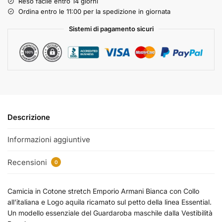
Reso facile entro 14 giorni
Ordina entro le 11:00 per la spedizione in giornata
Sistemi di pagamento sicuri
Descrizione
Informazioni aggiuntive
Recensioni
0
Camicia in Cotone stretch Emporio Armani Bianca con Collo
all’italiana e Logo aquila ricamato sul petto della linea Essential.
Un modello essenziale del Guardaroba maschile dalla Vestibilità