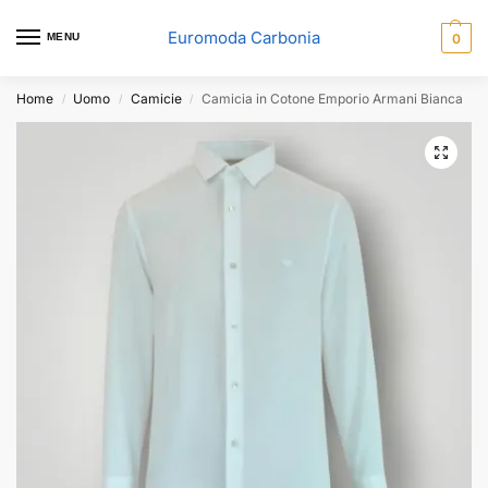
Euromoda Carbonia
MENU
0
Home
Uomo
Camicie
Camicia in Cotone Emporio Armani Bianca
/
/
/