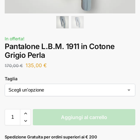
In offerta!
Pantalone L.B.M. 1911 in Cotone
Grigio Perla
135,00
€
170,00
€
Taglia
Aggiungi al carrello
Spedizione Gratuita per ordini superiori ai € 200