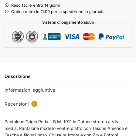
Reso facile entro 14 giorni
Ordina entro le 11:00 per la spedizione in giornata
Sistemi di pagamento sicuri
Descrizione
Informazioni aggiuntive
Recensioni
0
Pantalone Grigio Perla L.B.M. 1911 in Cotone stretch a Vita
media. Pantalone modello ventre piatto con Tasche America e
Tasche a filo sul retro, Chiusura frontale con Zip e Bottoni.