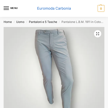
Euromoda Carbonia
MENU
0
Home
Uomo
Pantaloni e 5 Tasche
Pantalone L.B.M. 1911 in Cotone Grigio Perla
/
/
/