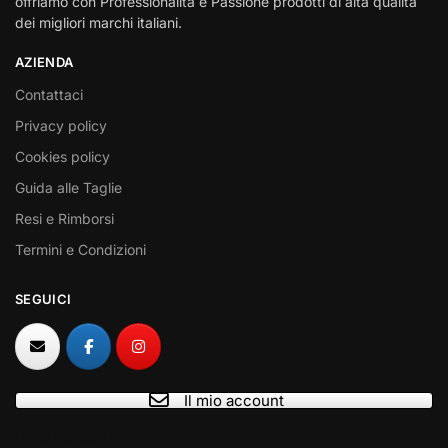
offriamo con Professionalità e Passione prodotti di alta qualità
dei migliori marchi italiani.
AZIENDA
Contattaci
Privacy policy
Cookies policy
Guida alle Taglie
Resi e Rimborsi
Termini e Condizioni
SEGUICI
Il mio account
I NOSTRI CONTATTI