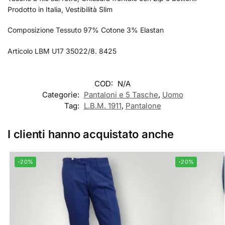
Prodotto in Italia, Vestibilità Slim
Composizione Tessuto 97% Cotone 3% Elastan
Articolo LBM U17 35022/8. 8425
COD:
N/A
Categorie:
Pantaloni e 5 Tasche
,
Uomo
Tag:
L.B.M. 1911
,
Pantalone
I clienti hanno acquistato anche
-20%
-20%