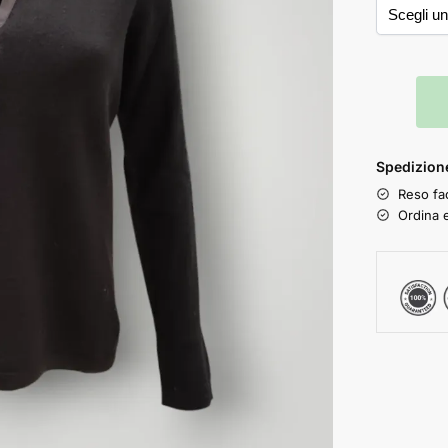
Spedizione
Reso fac
Ordina e