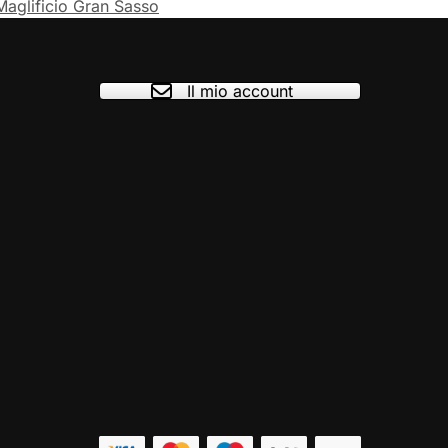
Maglificio Gran Sasso
Il mio account