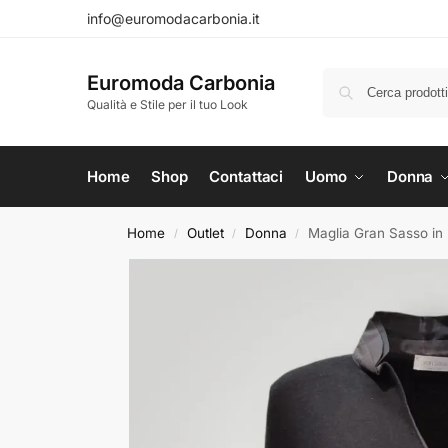
info@euromodacarbonia.it
Euromoda Carbonia
Qualità e Stile per il tuo Look
Home
Shop
Contattaci
Uomo
Donna
Home
Outlet
Donna
Maglia Gran Sasso i
/
/
/