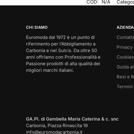
COD:
N/A
Catego
CHI SIAMO
AZIENDA
Euromoda dal 1972 è un punto di
Contatta
riferimento per l’Abbigliamento a
Privacy 
Carbonia e nel Sulcis. Da oltre 50
anni offriamo con Professionalità e
Cookies
Passione prodotti di alta qualità dei
Guida al
migliori marchi italiani.
Resi e 
Termini
I NOSTRI CONTATTI
GA.PI. di Gambella Maria Caterina & c. snc
Carbonia, Piazza Rinascita 19
info@euromodacarbonia.it