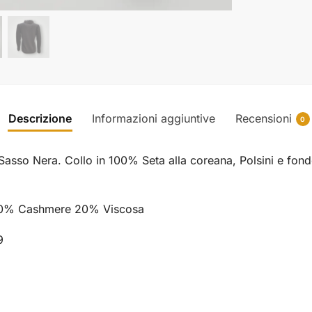
Descrizione
Informazioni aggiuntive
Recensioni
0
Sasso Nera. Collo in 100% Seta alla coreana, Polsini e fondo
30% Cashmere 20% Viscosa
9