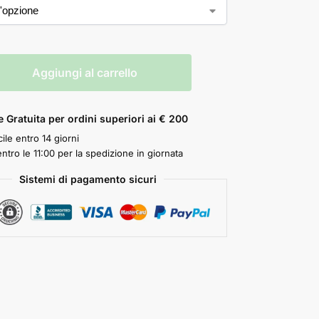
Aggiungi al carrello
 Gratuita per ordini superiori ai € 200
ile entro 14 giorni
ntro le 11:00 per la spedizione in giornata
Sistemi di pagamento sicuri