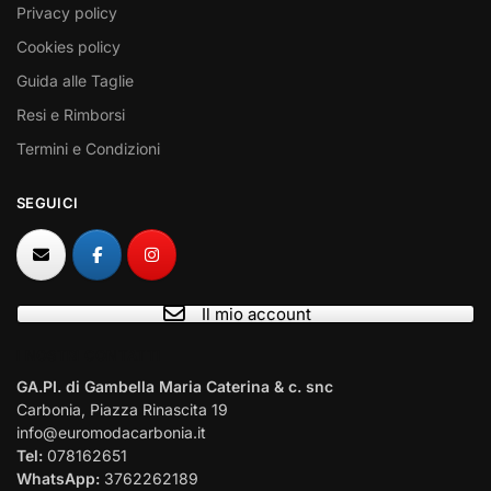
Privacy policy
Cookies policy
Guida alle Taglie
Resi e Rimborsi
Termini e Condizioni
SEGUICI
Il mio account
I NOSTRI CONTATTI
GA.PI. di Gambella Maria Caterina & c. snc
Carbonia, Piazza Rinascita 19
info@euromodacarbonia.it
Tel:
078162651
WhatsApp:
3762262189