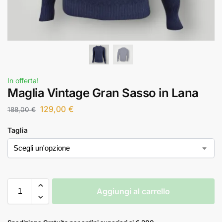
In offerta!
Maglia Vintage Gran Sasso in Lana
129,00
€
188,00
€
Taglia
Aggiungi al carrello