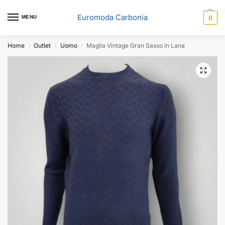
Euromoda Carbonia
MENU
0
Home
Outlet
Uomo
Maglia Vintage Gran Sasso in Lana
/
/
/