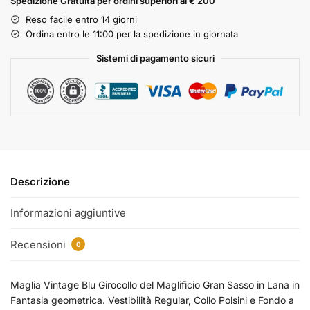
Spedizione Gratuita per ordini superiori ai € 200
Reso facile entro 14 giorni
Ordina entro le 11:00 per la spedizione in giornata
Sistemi di pagamento sicuri
Descrizione
Informazioni aggiuntive
Recensioni
0
Maglia Vintage Blu Girocollo del Maglificio Gran Sasso in Lana in
Fantasia geometrica. Vestibilità Regular, Collo Polsini e Fondo a