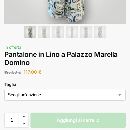
In offerta!
Pantalone in Lino a Palazzo Marella
Domino
117,00
€
195,00
€
Taglia
Aggiungi al carrello