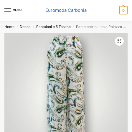
Euromoda Carbonia
MENU
0
Home
Donna
Pantaloni e 5 Tasche
Pantalone in Lino a Palazzo Marella Domino
/
/
/