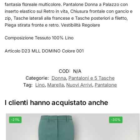
fantasia floreale multicolore. Pantalone Donna a Palazzo con
inserto elastico sul Retro in vita, Chiusura frontale con gancio e
zip, Tasche laterali alla francese e Tasche posteriori a filetto,
Piega stirata fronte e retro. Vestibilità Regolare
Composizione Tessuto 100% Lino
Articolo D23 MLL DOMINO Colore 001
COD:
N/A
Categorie:
Donna
,
Pantaloni e 5 Tasche
Tag:
Lino
,
Marella
,
Nuovi Arrivi
,
Pantalone
I clienti hanno acquistato anche
-21%
-30%