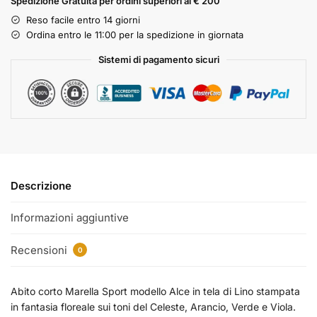
Spedizione Gratuita per ordini superiori ai € 200
Reso facile entro 14 giorni
Ordina entro le 11:00 per la spedizione in giornata
Sistemi di pagamento sicuri
Descrizione
Informazioni aggiuntive
Recensioni
0
Abito corto Marella Sport modello Alce in tela di Lino stampata
in fantasia floreale sui toni del Celeste, Arancio, Verde e Viola.