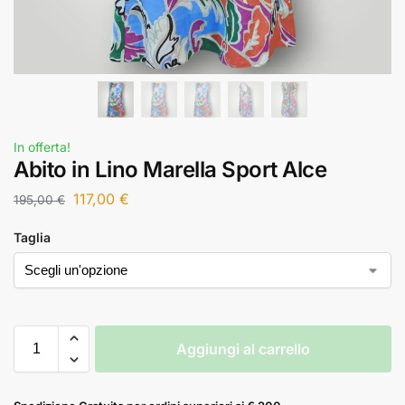
In offerta!
Abito in Lino Marella Sport Alce
117,00
€
195,00
€
Taglia
Aggiungi al carrello