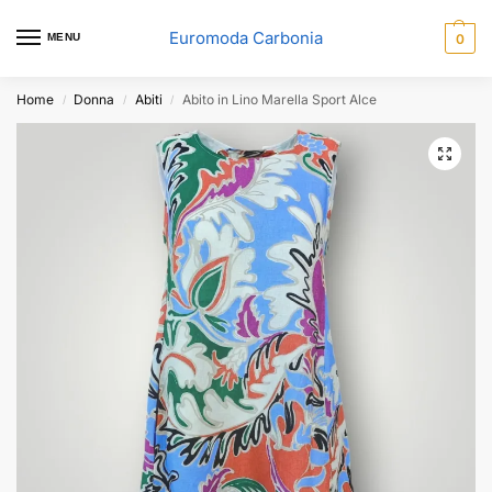
Euromoda Carbonia
MENU
0
Home
Donna
Abiti
Abito in Lino Marella Sport Alce
/
/
/