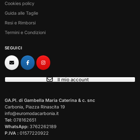
Cookies policy
Guida alle Taglie
Resi e Rimborsi
Termini e Condizioni
SEGUICI
Il mio account
I NOSTRI CONTATTI
GA.PI. di Gambella Maria Caterina & c. snc
Carbonia, Piazza Rinascita 19
info@euromodacarbonia.it
Tel:
078162651
WhatsApp:
3762262189
P.IVA :
01577220922