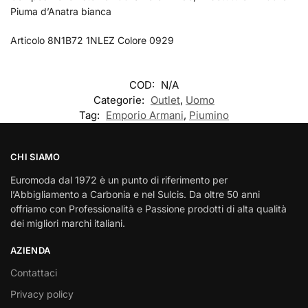
Piuma d’Anatra bianca
Articolo 8N1B72 1NLEZ Colore 0929
COD:
N/A
Categorie:
Outlet
,
Uomo
Tag:
Emporio Armani
,
Piumino
CHI SIAMO
Euromoda dal 1972 è un punto di riferimento per
l’Abbigliamento a Carbonia e nel Sulcis. Da oltre 50 anni
offriamo con Professionalità e Passione prodotti di alta qualità
dei migliori marchi italiani.
AZIENDA
Contattaci
Privacy policy