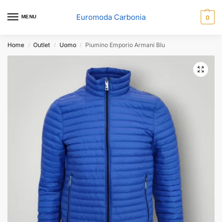
Euromoda Carbonia
MENU
0
Home
Outlet
Uomo
Piumino Emporio Armani Blu
/
/
/